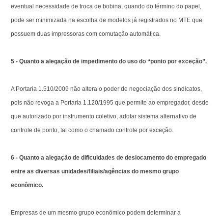
eventual necessidade de troca de bobina, quando do término do papel,
pode ser minimizada na escolha de modelos já registrados no MTE que
possuem duas impressoras com comutação automática.
5 - Quanto a alegação de impedimento do uso do “ponto por exceção”.
A Portaria 1.510/2009 não altera o poder de negociação dos sindicatos,
pois não revoga a Portaria 1.120/1995 que permite ao empregador, desde
que autorizado por instrumento coletivo, adotar sistema alternativo de
controle de ponto, tal como o chamado controle por exceção.
6 - Quanto a alegação de dificuldades de deslocamento do empregado
entre as diversas unidades/filiais/agências do mesmo grupo
econômico.
Empresas de um mesmo grupo econômico podem determinar a