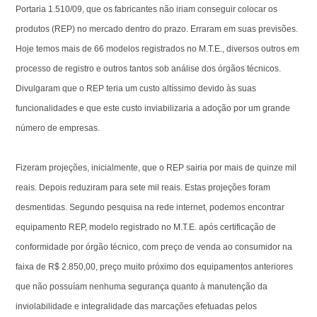
Portaria 1.510/09, que os fabricantes não iriam conseguir colocar os
produtos (REP) no mercado dentro do prazo. Erraram em suas previsões.
Hoje temos mais de 66 modelos registrados no M.T.E., diversos outros em
processo de registro e outros tantos sob análise dos órgãos técnicos.
Divulgaram que o REP teria um custo altíssimo devido às suas
funcionalidades e que este custo inviabilizaria a adoção por um grande
número de empresas.
Fizeram projeções, inicialmente, que o REP sairia por mais de quinze mil
reais. Depois reduziram para sete mil reais. Estas projeções foram
desmentidas. Segundo pesquisa na rede internet, podemos encontrar
equipamento REP, modelo registrado no M.T.E. após certificação de
conformidade por órgão técnico, com preço de venda ao consumidor na
faixa de R$ 2.850,00, preço muito próximo dos equipamentos anteriores
que não possuíam nenhuma segurança quanto à manutenção da
inviolabilidade e integralidade das marcações efetuadas pelos