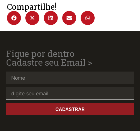
Compartilhe!
Fique por dentro
Cadastre seu Email >
CADASTRAR