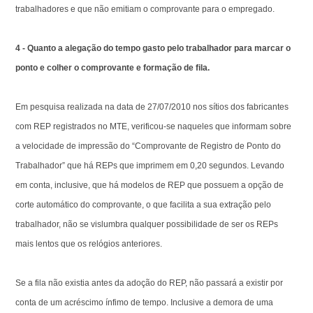
trabalhadores e que não emitiam o comprovante para o empregado.
4 - Quanto a alegação do tempo gasto pelo trabalhador para marcar o
ponto e colher o comprovante e formação de fila.
Em pesquisa realizada na data de 27/07/2010 nos sítios dos fabricantes
com REP registrados no MTE, verificou-se naqueles que informam sobre
a velocidade de impressão do “Comprovante de Registro de Ponto do
Trabalhador” que há REPs que imprimem em 0,20 segundos. Levando
em conta, inclusive, que há modelos de REP que possuem a opção de
corte automático do comprovante, o que facilita a sua extração pelo
trabalhador, não se vislumbra qualquer possibilidade de ser os REPs
mais lentos que os relógios anteriores.
Se a fila não existia antes da adoção do REP, não passará a existir por
conta de um acréscimo ínfimo de tempo. Inclusive a demora de uma