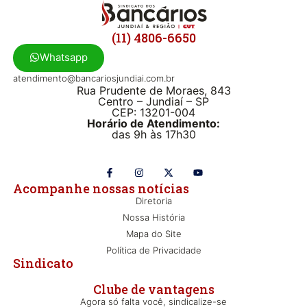
(11) 4806-6650
Whatsapp
atendimento@bancariosjundiai.com.br
Rua Prudente de Moraes, 843
Centro – Jundiaí – SP
CEP: 13201-004
Horário de Atendimento:
das 9h às 17h30
Acompanhe nossas notícias
Diretoria
Nossa História
Mapa do Site
Política de Privacidade
Sindicato
Clube de vantagens
Agora só falta você, sindicalize-se