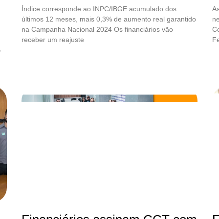
Índice corresponde ao INPC/IBGE acumulado dos
As
últimos 12 meses, mais 0,3% de aumento real garantido
n
na Campanha Nacional 2024 Os financiários vão
Co
receber um reajuste
F
,