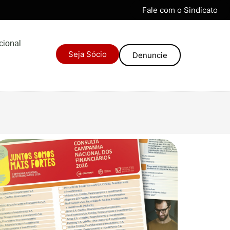
Fale com o Sindicato
ucional
Seja Sócio
Denuncie