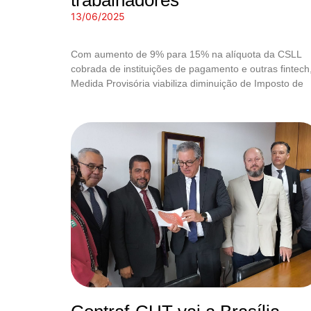
trabalhadores
13/06/2025
Com aumento de 9% para 15% na alíquota da CSLL
cobrada de instituições de pagamento e outras fintech
Medida Provisória viabiliza diminuição de Imposto de