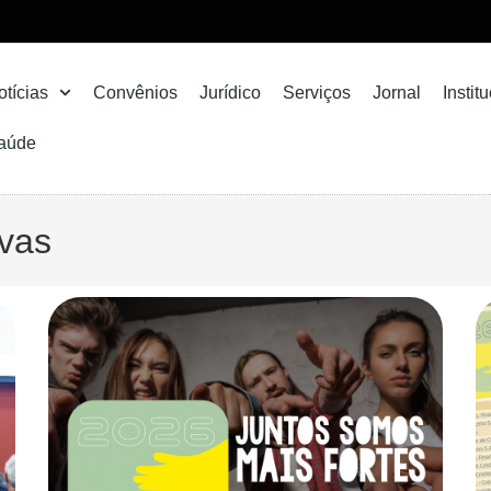
otícias
Convênios
Jurídico
Serviços
Jornal
Instit
aúde
ivas