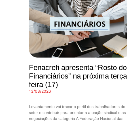
Fenacrefi apresenta “Rosto d
Financiários” na próxima terça
feira (17)
13/03/2026
Levantamento vai traçar o perfil dos trabalhadores do
setor e contribuir para orientar a atuação sindical e as
negociações da categoria A Federação Nacional das