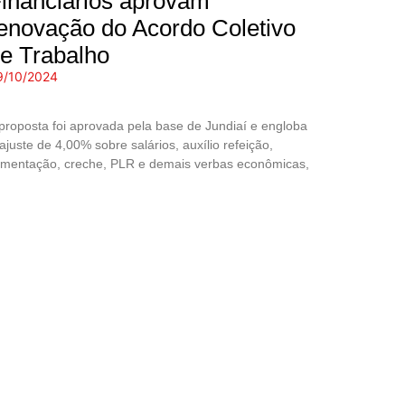
inanciários aprovam
enovação do Acordo Coletivo
e Trabalho
9/10/2024
proposta foi aprovada pela base de Jundiaí e engloba
ajuste de 4,00% sobre salários, auxílio refeição,
imentação, creche, PLR e demais verbas econômicas,