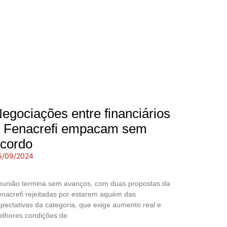
egociações entre financiários
 Fenacrefi empacam sem
cordo
5/09/2024
união termina sem avanços, com duas propostas da
nacrefi rejeitadas por estarem aquém das
pectativas da categoria, que exige aumento real e
lhores condições de