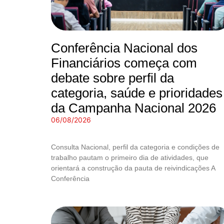
Conferência Nacional dos
Financiários começa com
debate sobre perfil da
categoria, saúde e prioridades
da Campanha Nacional 2026
06/08/2026
Consulta Nacional, perfil da categoria e condições de
trabalho pautam o primeiro dia de atividades, que
orientará a construção da pauta de reivindicações A
Conferência