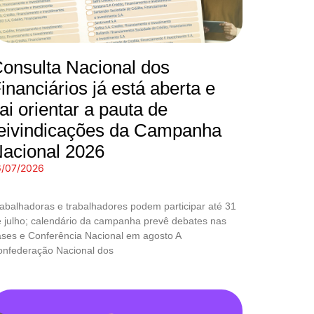
onsulta Nacional dos
inanciários já está aberta e
ai orientar a pauta de
eivindicações da Campanha
acional 2026
6/07/2026
abalhadoras e trabalhadores podem participar até 31
 julho; calendário da campanha prevê debates nas
ses e Conferência Nacional em agosto A
onfederação Nacional dos