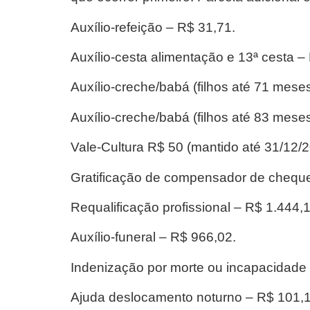
Auxílio-refeição – R$ 31,71.
Auxílio-cesta alimentação e 13ª cesta –
Auxílio-creche/babá (filhos até 71 mese
Auxílio-creche/babá (filhos até 83 mese
Vale-Cultura R$ 50 (mantido até 31/12/2
Gratificação de compensador de chequ
Requalificação profissional – R$ 1.444,1
Auxílio-funeral – R$ 966,02.
Indenização por morte ou incapacidade 
Ajuda deslocamento noturno – R$ 101,1