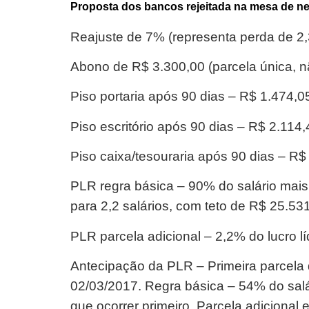
Proposta dos bancos rejeitada na mesa de 
Reajuste de 7% (representa perda de 2,
Abono de R$ 3.300,00 (parcela única, nã
Piso portaria após 90 dias – R$ 1.474,0
Piso escritório após 90 dias – R$ 2.114,
Piso caixa/tesouraria após 90 dias – R$ 
PLR regra básica – 90% do salário mais R
para 2,2 salários, com teto de R$ 25.53
PLR parcela adicional – 2,2% do lucro lí
Antecipação da PLR – Primeira parcela 
02/03/2017. Regra básica – 54% do salár
que ocorrer primeiro. Parcela adicional 