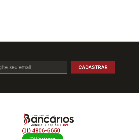
CADASTRAR
(11) 4806-6650