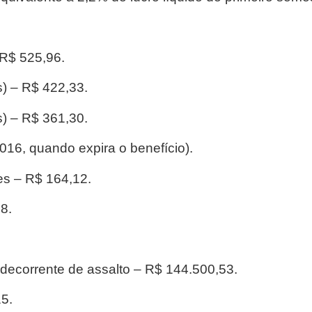
 R$ 525,96.
s) – R$ 422,33.
s) – R$ 361,30.
016, quando expira o benefício).
es – R$ 164,12.
8.
decorrente de assalto – R$ 144.500,53.
5.