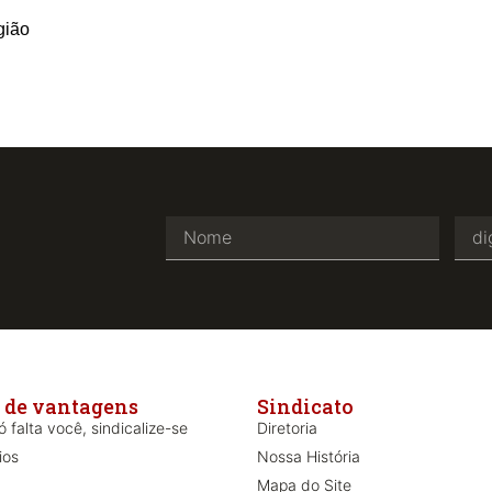
gião
 de vantagens
Sindicato
 falta você, sindicalize-se
Diretoria
ios
Nossa História
Mapa do Site