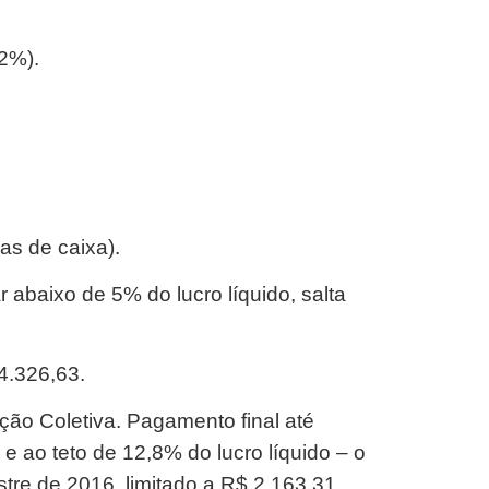
2%).
as de caixa).
r abaixo de 5% do lucro líquido, salta
 4.326,63.
ão Coletiva. Pagamento final até
e ao teto de 12,8% do lucro líquido – o
stre de 2016, limitado a R$ 2.163,31.