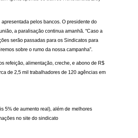
i apresentada pelos bancos. O presidente do
união, a paralisação continua amanhã. “Caso a
ações serão passadas para os
Sindicatos
para
iremos sobre o rumo da nossa campanha
”.
os refeição, alimentação, creche, e abono de R$
erca de 2,5 mil trabalhadores de 120 agências em
ais 5% de aumento real), além de
melhores
ações no site do sindicato