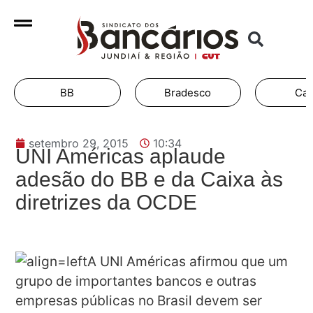
BB
Bradesco
Cai
setembro 29, 2015
10:34
UNI Américas aplaude
adesão do BB e da Caixa às
diretrizes da OCDE
A UNI Américas afirmou que um
grupo de importantes bancos e outras
empresas públicas no Brasil devem ser