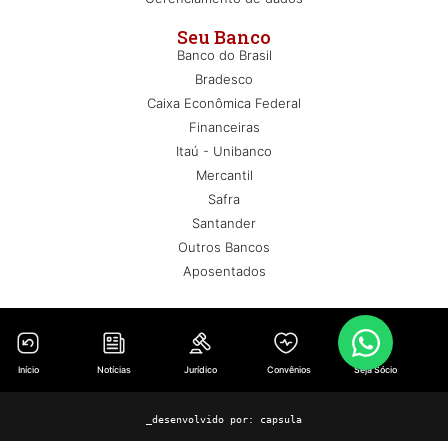
Seu Banco
Banco do Brasil
Bradesco
Caixa Econômica Federal
Financeiras
Itaú - Unibanco
Mercantil
Safra
Santander
Outros Bancos
Aposentados
Início
Notícias
Jurídico
Convênios
Seja Sócio
_desenvolvido por:
capsula