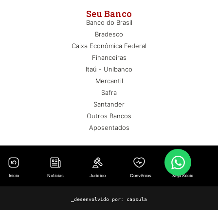
Seu Banco
Banco do Brasil
Bradesco
Caixa Econômica Federal
Financeiras
Itaú - Unibanco
Mercantil
Safra
Santander
Outros Bancos
Aposentados
Início
Notícias
Jurídico
Convênios
Seja Sócio
_desenvolvido por:
capsula