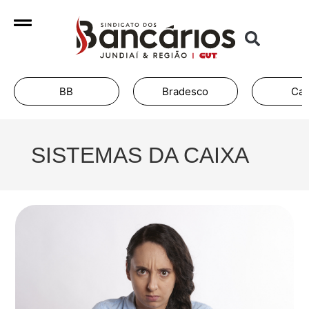
BB
Bradesco
Cai
SISTEMAS DA CAIXA