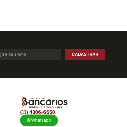
CADASTRAR
(11) 4806-6650
Whatsapp