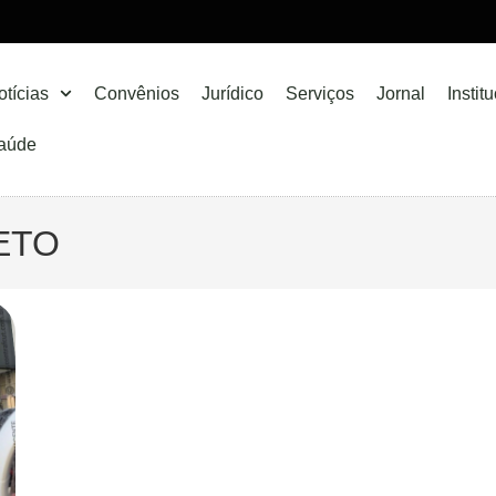
otícias
Convênios
Jurídico
Serviços
Jornal
Instit
aúde
ETO