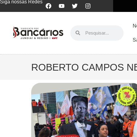
Siga nossas Redes
N
S
ROBERTO CAMPOS N