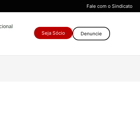
Fale com o Sindicato
ucional
Seja Sócio
Denuncie