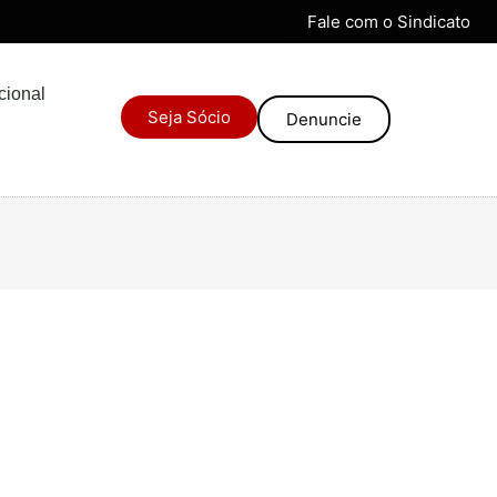
Fale com o Sindicato
ucional
Seja Sócio
Denuncie