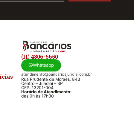
(11) 4806-6650
Whatsapp
atendimento@bancariosjundiai.com.br
ícias
Rua Prudente de Moraes, 843
Centro – Jundiaí – SP
CEP: 13201-004
Horário de Atendimento:
das 9h às 17h30