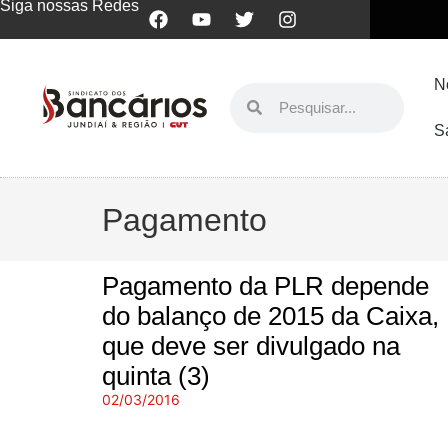
Siga nossas Redes
N
S
Pagamento
Pagamento da PLR depende
do balanço de 2015 da Caixa,
que deve ser divulgado na
quinta (3)
02/03/2016