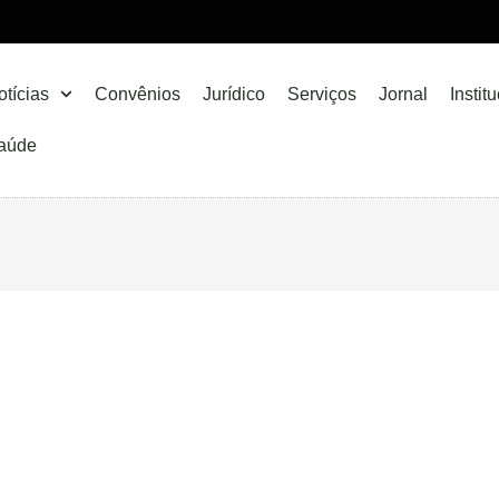
otícias
Convênios
Jurídico
Serviços
Jornal
Instit
aúde