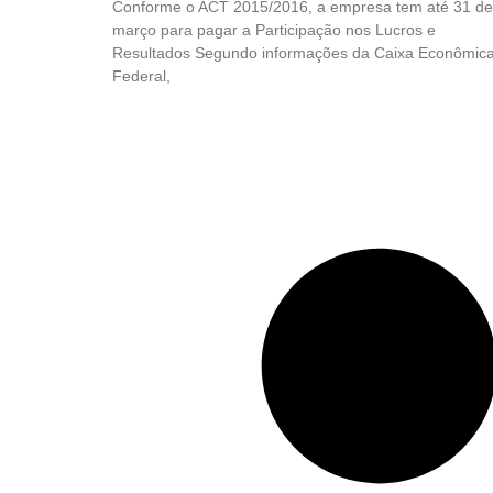
Conforme o ACT 2015/2016, a empresa tem até 31 de
março para pagar a Participação nos Lucros e
Resultados Segundo informações da Caixa Econômic
Federal,