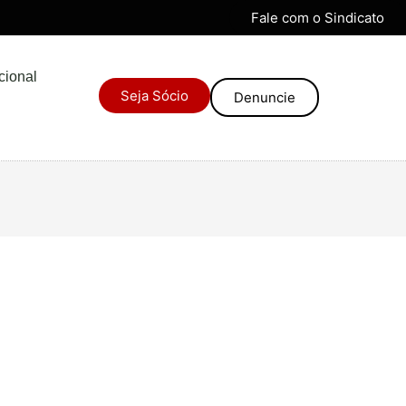
Fale com o Sindicato
ucional
Seja Sócio
Denuncie