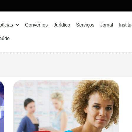
otícias
Convênios
Jurídico
Serviços
Jornal
Instit
aúde