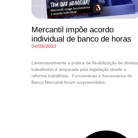
Mercantil impõe acordo
individual de banco de horas
04/09/2023
Lamentavelmente a prática de flexibilização de direito
trabalhistas é amparada pela legislação desde a
reforma trabalhista Funcionárias e funcionários do
Banco Mercantil foram surpreendidos,