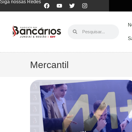
Siga nossas Redes
N
S
Mercantil