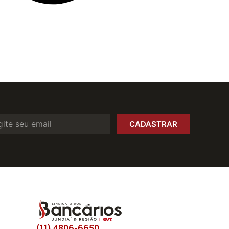
CADASTRAR
(11) 4806-6650