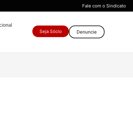
Fale com o Sindicato
ucional
Seja Sócio
Denuncie