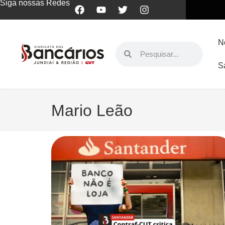
Siga nossas Redes
N
S
Mario Leão