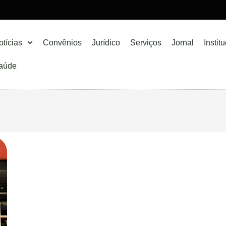
otícias
Convênios
Jurídico
Serviços
Jornal
Instit
aúde