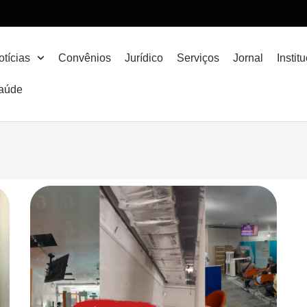
otícias
Convênios
Jurídico
Serviços
Jornal
Instit
aúde