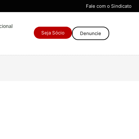
Fale com o Sindicato
ucional
Seja Sócio
Denuncie