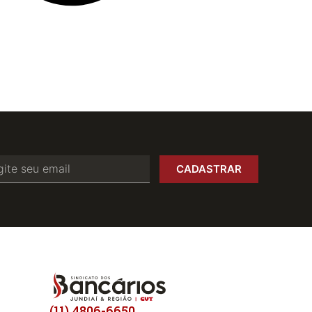
CADASTRAR
(11) 4806-6650