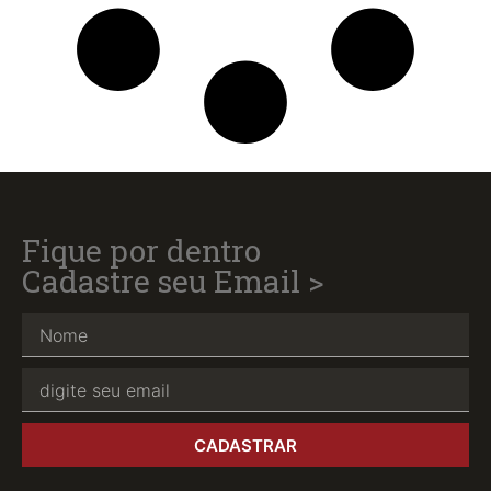
Fique por dentro
Cadastre seu Email >
CADASTRAR