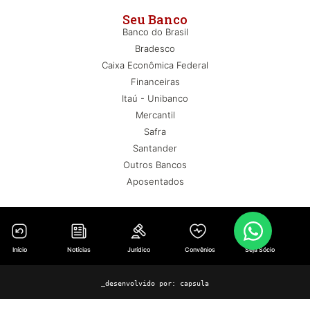
Seu Banco
Banco do Brasil
Bradesco
Caixa Econômica Federal
Financeiras
Itaú - Unibanco
Mercantil
Safra
Santander
Outros Bancos
Aposentados
Início
Notícias
Jurídico
Convênios
Seja Sócio
_desenvolvido por:
capsula