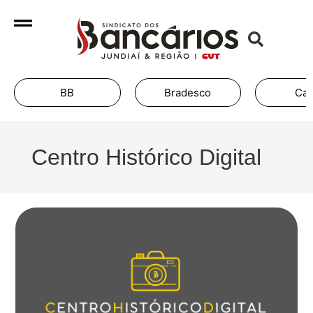
BB
Bradesco
Cai
Centro Histórico Digital