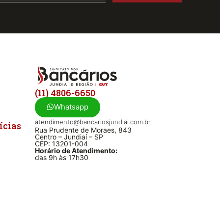
(11) 4806-6650
Whatsapp
atendimento@bancariosjundiai.com.br
ícias
Rua Prudente de Moraes, 843
Centro – Jundiaí – SP
CEP: 13201-004
Horário de Atendimento:
das 9h às 17h30