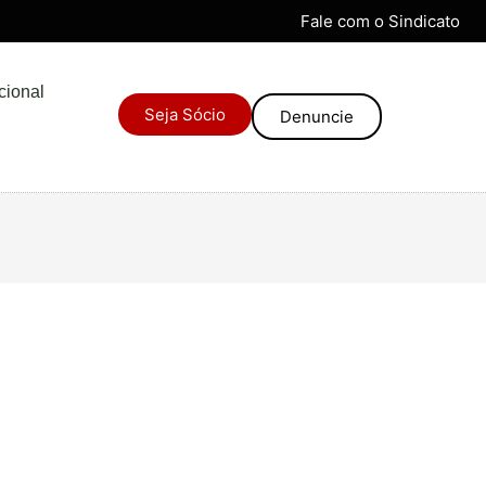
Fale com o Sindicato
ucional
Seja Sócio
Denuncie