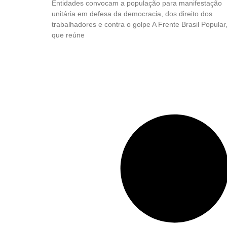
Entidades convocam a população para manifestação
unitária em defesa da democracia, dos direito dos
trabalhadores e contra o golpe A Frente Brasil Popular
que reúne