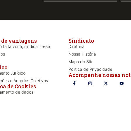
 de vantagens
Sindicato
 falta você, sindicalize-se
Diretoria
ios
Nossa História
Mapa do Site
ico
Política de Privacidade
ento Jurídico
Acompanhe nossas not
ões e Acordos Coletivos
ica de Cookies
iamento de dados