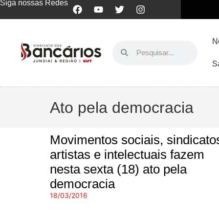
Siga nossas Redes
N
S
Ato pela democracia
Movimentos sociais, sindicato
artistas e intelectuais fazem
nesta sexta (18) ato pela
democracia
18/03/2016