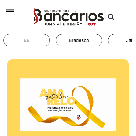
Bradesco
Caixa
Ita