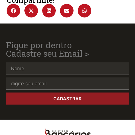
Compartilhe!
Fique por dentro
Cadastre seu Email >
CADASTRAR