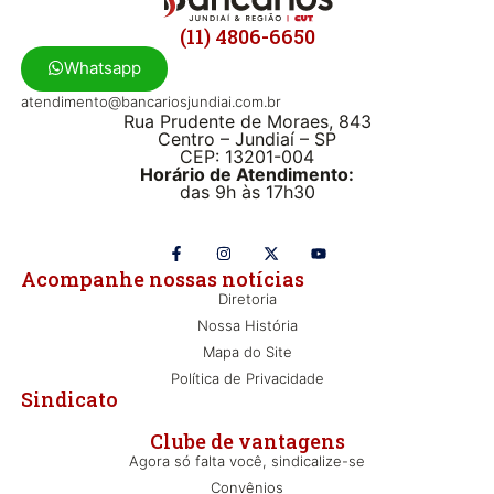
(11) 4806-6650
Whatsapp
atendimento@bancariosjundiai.com.br
Rua Prudente de Moraes, 843
Centro – Jundiaí – SP
CEP: 13201-004
Horário de Atendimento:
das 9h às 17h30
Acompanhe nossas notícias
Diretoria
Nossa História
Mapa do Site
Política de Privacidade
Sindicato
Clube de vantagens
Agora só falta você, sindicalize-se
Convênios