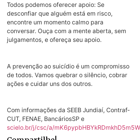
Todos podemos oferecer apoio: Se
desconfiar que alguém está em risco,
encontre um momento calmo para
conversar. Ouça com a mente aberta, sem
julgamentos, e ofereça seu apoio.
A prevenção ao suicídio é um compromisso
de todos. Vamos quebrar o silêncio, cobrar
ações e cuidar uns dos outros.
Com informações da SEEB Jundiaí, Contraf-
CUT, FENAE, BancáriosSP e
scielo.br/j/csc/a/mK6pypbHBYkRDmkhD5m5W