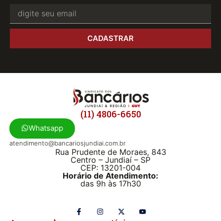
CADASTRAR
(11) 4806-6650
Whatsapp
atendimento@bancariosjundiai.com.br
Rua Prudente de Moraes, 843
Centro – Jundiaí – SP
CEP: 13201-004
Horário de Atendimento:
das 9h às 17h30