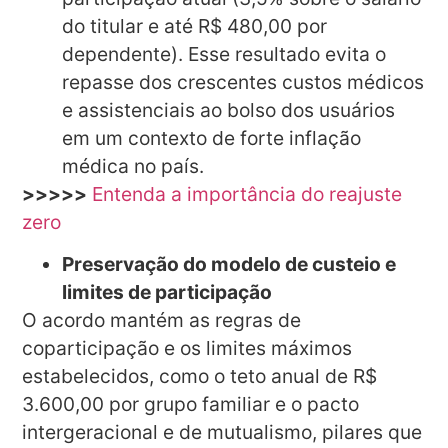
do titular e até R$ 480,00 por
dependente). Esse resultado evita o
repasse dos crescentes custos médicos
e assistenciais ao bolso dos usuários
em um contexto de forte inflação
médica no país.
>>>>>
Entenda a importância do reajuste
zero
Preservação do modelo de custeio e
limites de participação
O acordo mantém as regras de
coparticipação e os limites máximos
estabelecidos, como o teto anual de R$
3.600,00 por grupo familiar e o pacto
intergeracional e de mutualismo, pilares que