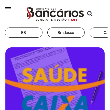
Bradesco
Caixa
It