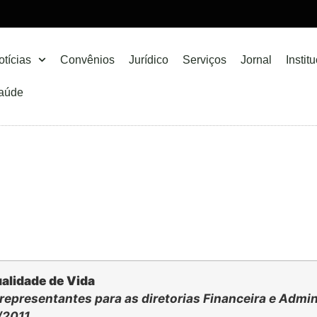
otícias
Convênios
Jurídico
Serviços
Jornal
Instit
aúde
ualidade de Vida
 representantes para as diretorias Financeira e Admin
/2011