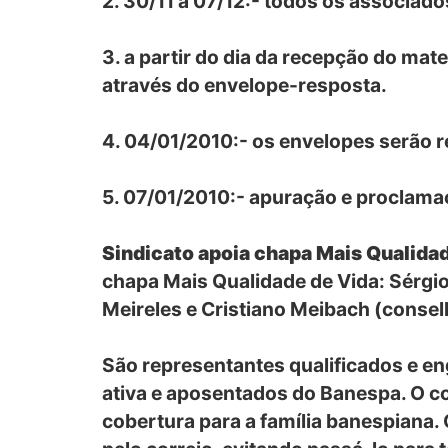
2. 30/11 a 07/12:- todos os associado
3. a partir do dia da recepção do mat
através do envelope-resposta.
4. 04/01/2010:- os envelopes serão r
5. 07/01/2010:- apuração e proclama
Sindicato apoia chapa Mais Qualidad
chapa Mais Qualidade de Vida: Sérgio
Meireles e Cristiano Meibach (conselh
São representantes qualificados e en
ativa e aposentados do Banespa. O c
cobertura para a família banespiana.