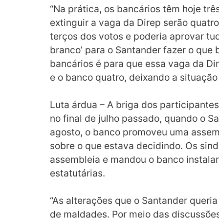
“Na prática, os bancários têm hoje tr
extinguir a vaga da Direp serão quatro
terços dos votos e poderia aprovar t
branco’ para o Santander fazer o que
bancários é para que essa vaga da Dir
e o banco quatro, deixando a situação
Luta árdua – A briga dos participant
no final de julho passado, quando o S
agosto, o banco promoveu uma assemb
sobre o que estava decidindo. Os sin
assembleia e mandou o banco instala
estatutárias.
“As alterações que o Santander queria
de maldades. Por meio das discussõe