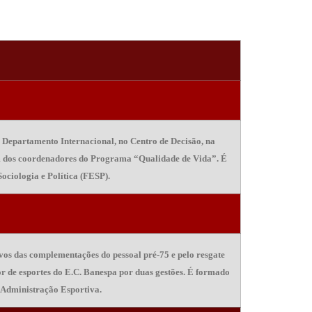
 Departamento Internacional, no Centro de Decisão, na
é um dos coordenadores do Programa “Qualidade de Vida”. É
ciologia e Política (FESP).
vos das complementações do pessoal pré-75 e pelo resgate
r de esportes do E.C. Banespa por duas gestões. É formado
 Administração Esportiva.