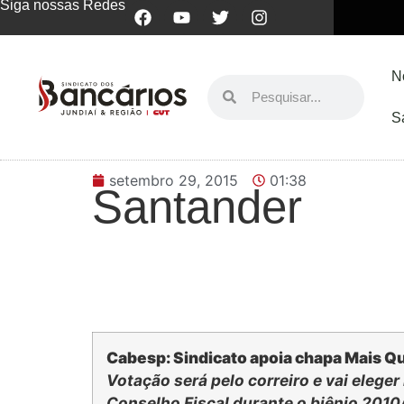
Siga nossas Redes
N
S
setembro 29, 2015
01:38
Santander
Cabesp: Sindicato apoia chapa Mais Q
Votação será pelo correiro e vai eleger
Conselho Fiscal durante o biênio 2010