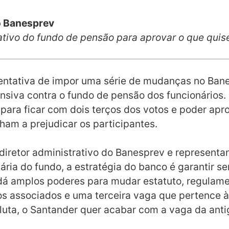
o Banesprev
ivo do fundo de pensão para aprovar o que quiser
entativa de impor uma série de mudanças no Banes
nsiva contra o fundo de pensão dos funcionários.
para ficar com dois terços dos votos e poder apr
am a prejudicar os participantes.
iretor administrativo do Banesprev e representa
ária do fundo, a estratégia do banco é garantir s
 dá amplos poderes para mudar estatuto, regulame
los associados e uma terceira vaga que pertence à
oluta, o Santander quer acabar com a vaga da anti