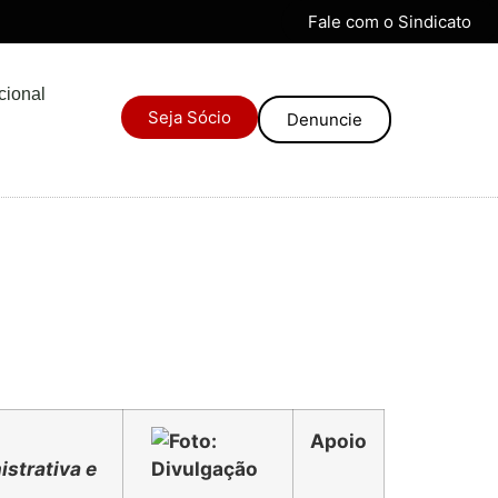
Fale com o Sindicato
ucional
Seja Sócio
Denuncie
Apoio
istrativa e