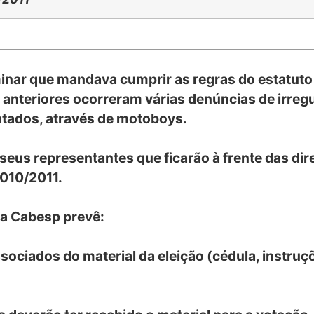
minar que mandava cumprir as regras do estatuto
 anteriores ocorreram várias denúncias de irreg
ntados, através de motoboys.
eus representantes que ficarão à frente das dire
2010/2011.
la Cabesp prevê:
ssociados do material da eleição (cédula, instru