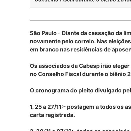
São Paulo - Diante da cassação da li
novamente pelo correio. Nas eleições
em branco nas residências de apose
Os associados da Cabesp irão eleger s
no Conselho Fiscal durante o biênio 
O cronograma do pleito divulgado pe
1. 25 a 27/11:- postagem a todos os a
carta registrada.