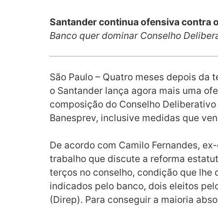
Santander continua ofensiva contra 
Banco quer dominar Conselho Deliberat
São Paulo – Quatro meses depois da t
o Santander lança agora mais uma ofe
composição do Conselho Deliberativo 
Banesprev, inclusive medidas que venh
De acordo com Camilo Fernandes, ex-d
trabalho que discute a reforma estatut
terços no conselho, condição que lhe
indicados pelo banco, dois eleitos pe
(Direp). Para conseguir a maioria abs