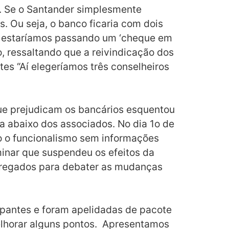
ro. Se o Santander simplesmente
s. Ou seja, o banco ficaria com dois
ue estaríamos passando um ‘cheque em
, ressaltando que a reivindicação dos
es “Aí elegeríamos três conselheiros
que prejudicam os bancários esquentou
a abaixo dos associados. No dia 1o de
 o funcionalismo sem informações
minar que suspendeu os efeitos da
pregados para debater as mudanças
cipantes e foram apelidadas de pacote
elhorar alguns pontos. Apresentamos