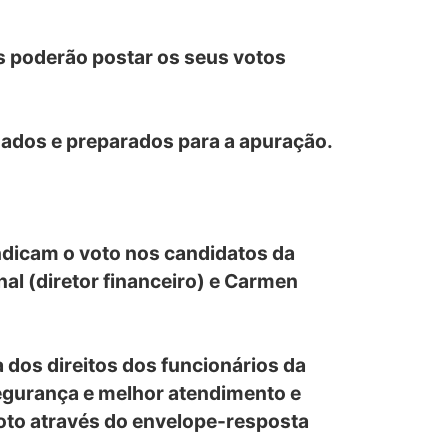
dos poderão postar os seus votos
idados e preparados para a apuração.
indicam o voto nos candidatos da
al (diretor financeiro) e Carmen
 dos direitos dos funcionários da
egurança e melhor atendimento e
voto através do envelope-resposta