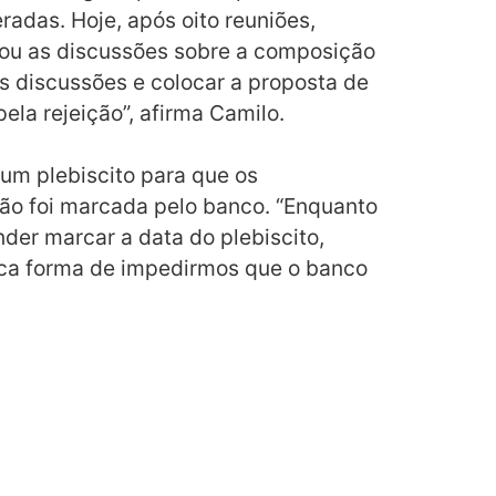
radas. Hoje, após oito reuniões,
ou as discussões sobre a composição
s discussões e colocar a proposta de
la rejeição”, afirma Camilo.
um plebiscito para que os
não foi marcada pelo banco. “Enquanto
der marcar a data do plebiscito,
única forma de impedirmos que o banco