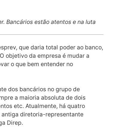
. Bancários estão atentos e na luta
prev, que daria total poder ao banco,
 O objetivo da empresa é mudar a
ovar o que bem entender no
nte dos bancários no grupo de
empre a maioria absoluta de dois
ntos etc. Atualmente, há quatro
 antiga diretoria-representante
ga Direp.