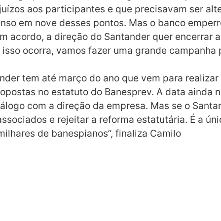
uízos aos participantes e que precisavam ser alte
nso em nove desses pontos. Mas o banco emperr
m acordo, a direção do Santander quer encerrar a
 isso ocorra, vamos fazer uma grande campanha pe
der tem até março do ano que vem para realizar 
opostas no estatuto do Banesprev. A data ainda 
iálogo com a direção da empresa. Mas se o Santan
associados e rejeitar a reforma estatutária. É a 
ilhares de banespianos”, finaliza Camilo