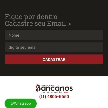
Fique por dentro
Cadastre seu Email >
CADASTRAR
(11) 4806-6650
Whatsapp