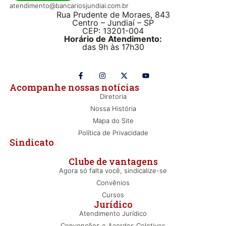
atendimento@bancariosjundiai.com.br
Rua Prudente de Moraes, 843
Centro – Jundiaí – SP
CEP: 13201-004
Horário de Atendimento:
das 9h às 17h30
Acompanhe nossas notícias
Diretoria
Nossa História
Mapa do Site
Política de Privacidade
Sindicato
Clube de vantagens
Agora só falta você, sindicalize-se
Convênios
Cursos
Jurídico
Atendimento Jurídico
Convenções e Acordos Coletivos