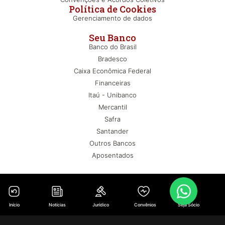
Política de Cookies
Gerenciamento de dados
Seu Banco
Banco do Brasil
Bradesco
Caixa Econômica Federal
Financeiras
Itaú - Unibanco
Mercantil
Safra
Santander
Outros Bancos
Aposentados
Início
Notícias
Jurídico
Convênios
Seja Sócio