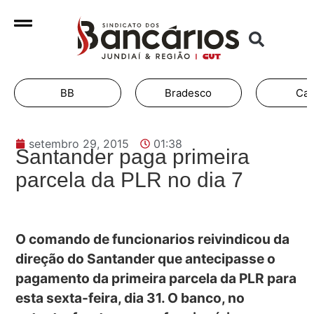
BB
Bradesco
Cai
setembro 29, 2015
01:38
Santander paga primeira
parcela da PLR no dia 7
O comando de funcionarios reivindicou da
direção do Santander que antecipasse o
pagamento da primeira parcela da PLR para
esta sexta-feira, dia 31. O banco, no