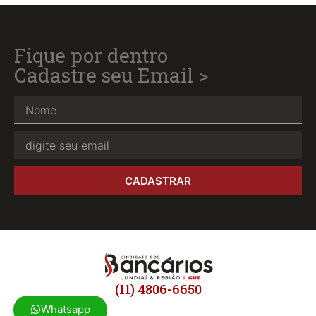
Fique por dentro
Cadastre seu Email >
CADASTRAR
(11) 4806-6650
Whatsapp