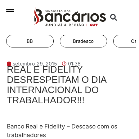
BB
Bradesco
Cai
setembro 29, 2015
01:38
REAL E FIDELITY
DESRESPEITAM O DIA
INTERNACIONAL DO
TRABALHADOR!!!
Banco Real e Fidelity – Descaso com os
trabalhadores