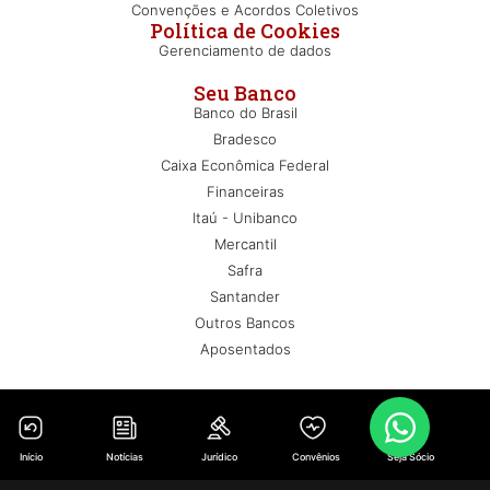
Convenções e Acordos Coletivos
Política de Cookies
Gerenciamento de dados
Seu Banco
Banco do Brasil
Bradesco
Caixa Econômica Federal
Financeiras
Itaú - Unibanco
Mercantil
Safra
Santander
Outros Bancos
Aposentados
Início
Notícias
Jurídico
Convênios
Seja Sócio