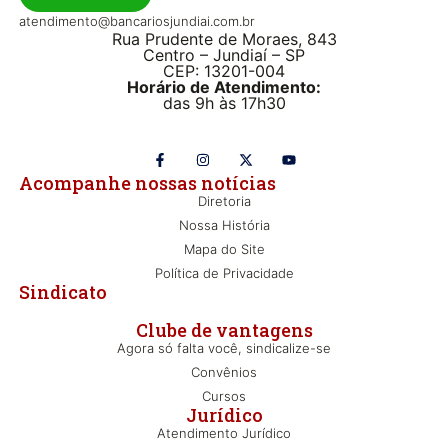
atendimento@bancariosjundiai.com.br
Rua Prudente de Moraes, 843
Centro – Jundiaí – SP
CEP: 13201-004
Horário de Atendimento:
das 9h às 17h30
Acompanhe nossas notícias
Diretoria
Nossa História
Mapa do Site
Política de Privacidade
Sindicato
Clube de vantagens
Agora só falta você, sindicalize-se
Convênios
Cursos
Jurídico
Atendimento Jurídico