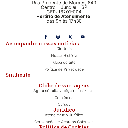
Rua Prudente de Moraes, 843
Centro – Jundiaí – SP
CEP: 13201-004
Horário de Atendimento:
das 9h às 17h30
Acompanhe nossas notícias
Diretoria
Nossa História
Mapa do Site
Política de Privacidade
Sindicato
Clube de vantagens
Agora só falta você, sindicalize-se
Convênios
Cursos
Jurídico
Atendimento Jurídico
Convenções e Acordos Coletivos
Política de Cookies