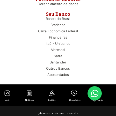
Gerenciamento de dados
Seu Banco
Banco do Brasil
Bradesco
Caixa Econômica Federal
Financeiras
Itaú - Unibanco
Mercantil
Safra
Santander
Outros Bancos
Aposentados
Início
Notícias
Jurídico
Convênios
Seja Sócio
_desenvolvido por:
capsula