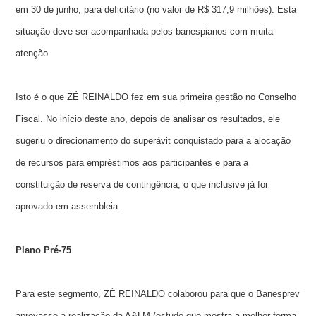
em 30 de junho, para deficitário (no valor de R$ 317,9 milhões). Esta
situação deve ser acompanhada pelos banespianos com muita
atenção.
Isto é o que ZÉ REINALDO fez em sua primeira gestão no Conselho
Fiscal. No início deste ano, depois de analisar os resultados, ele
sugeriu o direcionamento do superávit conquistado para a alocação
de recursos para empréstimos aos participantes e para a
constituição de reserva de contingência, o que inclusive já foi
aprovado em assembleia.
Plano Pré-75
Para este segmento, ZÉ REINALDO colaborou para que o Banesprev
aprovasse a realização da A&LM (estudo que mostra a melhor forma