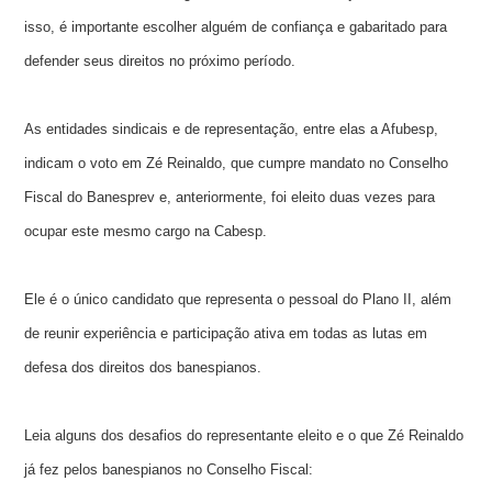
isso, é importante escolher alguém de confiança e gabaritado para
defender seus direitos no próximo período.
As entidades sindicais e de representação, entre elas a Afubesp,
indicam o voto em Zé Reinaldo, que cumpre mandato no Conselho
Fiscal do Banesprev e, anteriormente, foi eleito duas vezes para
ocupar este mesmo cargo na Cabesp.
Ele é o único candidato que representa o pessoal do Plano II, além
de reunir experiência e participação ativa em todas as lutas em
defesa dos direitos dos banespianos.
Leia alguns dos desafios do representante eleito e o que Zé Reinaldo
já fez pelos banespianos no Conselho Fiscal: