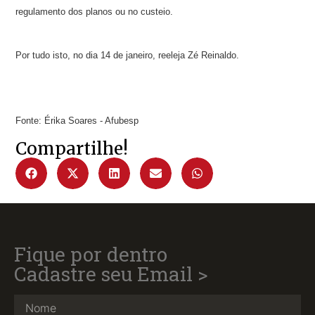
regulamento dos planos ou no custeio.
Por tudo isto, no dia 14 de janeiro, reeleja Zé Reinaldo.
Fonte: Érika Soares - Afubesp
Compartilhe!
Fique por dentro
Cadastre seu Email >