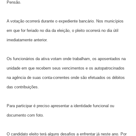
Pensão.
A votação ocorrerá durante o expediente bancário. Nos municípios
em que for feriado no dia da eleição, o pleito ocorrerá no dia útil
imediatamente anterior.
Os funcionários da ativa votam o­nde trabalham, os aposentados na
unidade em que recebem seus vencimentos e os autopatrocinados
na agência de suas conta-correntes o­nde são efetuados os débitos
das contribuições.
Para participar é preciso apresentar a identidade funcional ou
documento com foto.
O candidato eleito terá alguns desafios a enfrentar já neste ano. Por