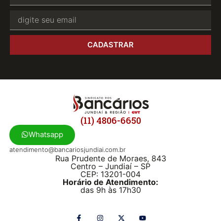
CADASTRAR
(11) 4806-6650
Whatsapp
atendimento@bancariosjundiai.com.br
Rua Prudente de Moraes, 843
Centro – Jundiaí – SP
CEP: 13201-004
Horário de Atendimento:
das 9h às 17h30