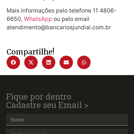
Mais informações pelo telefone 11 4806-
6650,
WhatsApp
ou pelo email
atendimento@bancariosjundiai.com.br
Compartilhe!
Fique por dentro
Cadastre seu Email >