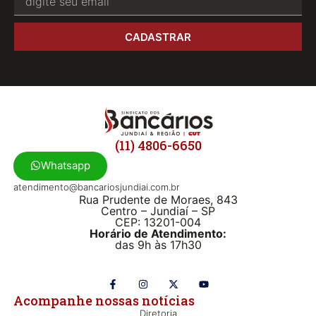
CADASTRAR
(11) 4806-6650
Whatsapp
atendimento@bancariosjundiai.com.br
Rua Prudente de Moraes, 843
Centro – Jundiaí – SP
CEP: 13201-004
Horário de Atendimento:
das 9h às 17h30
Acompanhe nossas notícias
Diretoria