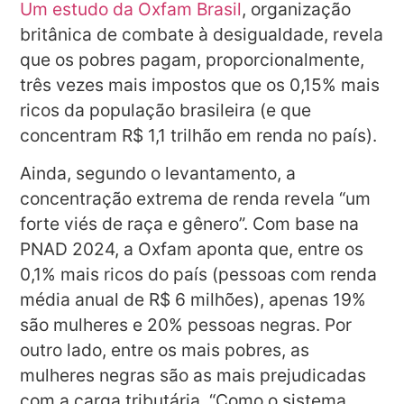
Um estudo da Oxfam Brasil
, organização
britânica de combate à desigualdade, revela
que os pobres pagam, proporcionalmente,
três vezes mais impostos que os 0,15% mais
ricos da população brasileira (e que
concentram R$ 1,1 trilhão em renda no país).
Ainda, segundo o levantamento, a
concentração extrema de renda revela “um
forte viés de raça e gênero”. Com base na
PNAD 2024, a Oxfam aponta que, entre os
0,1% mais ricos do país (pessoas com renda
média anual de R$ 6 milhões), apenas 19%
são mulheres e 20% pessoas negras. Por
outro lado, entre os mais pobres, as
mulheres negras são as mais prejudicadas
com a carga tributária. “Como o sistema