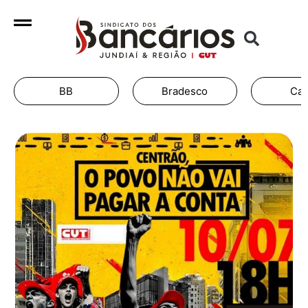
Bradesco
Caixa