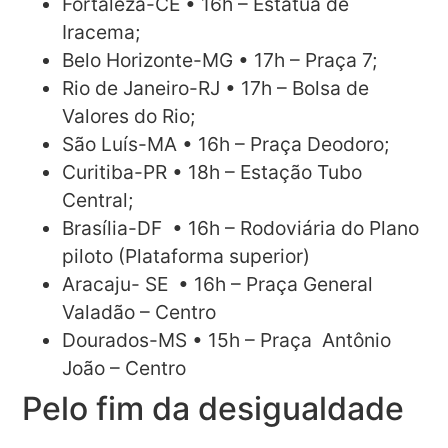
Fortaleza-CE • 16h – Estátua de
Iracema;
Belo Horizonte-MG • 17h – Praça 7;
Rio de Janeiro-RJ • 17h – Bolsa de
Valores do Rio;
São Luís-MA • 16h – Praça Deodoro;
Curitiba-PR • 18h – Estação Tubo
Central;
Brasília-DF • 16h – Rodoviária do Plano
piloto (Plataforma superior)
Aracaju- SE • 16h – Praça General
Valadão – Centro
Dourados-MS • 15h – Praça Antônio
João – Centro
Pelo fim da desigualdade