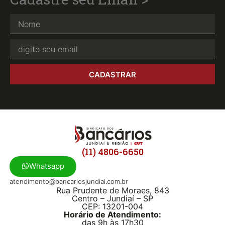
CADASTRAR
(11) 4806-6650
Whatsapp
atendimento@bancariosjundiai.com.br
Rua Prudente de Moraes, 843
Centro – Jundiaí – SP
CEP: 13201-004
Horário de Atendimento:
das 9h às 17h30