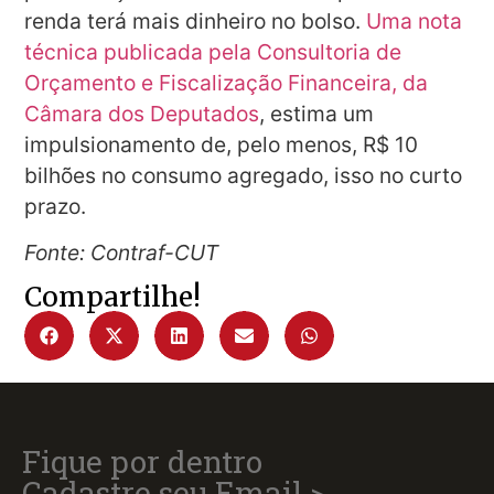
renda terá mais dinheiro no bolso.
Uma nota
técnica publicada pela Consultoria de
Orçamento e Fiscalização Financeira, da
Câmara dos Deputados
, estima um
impulsionamento de, pelo menos, R$ 10
bilhões no consumo agregado, isso no curto
prazo.
Fonte: Contraf-CUT
Compartilhe!
Fique por dentro
Cadastre seu Email >