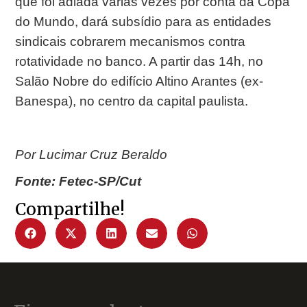
que foi adiada várias vezes por conta da Copa
do Mundo, dará subsídio para as entidades
sindicais cobrarem mecanismos contra
rotatividade no banco. A partir das 14h, no
Salão Nobre do edifício Altino Arantes (ex-
Banespa), no centro da capital paulista.
Por Lucimar Cruz Beraldo
Fonte: Fetec-SP/Cut
Compartilhe!