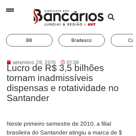
BB
Bradesco
Cai
setembro 29, 2015
01:38
Lucro de R$ 3,5 bilhões
tornam inadmissíveis
dispensas e rotatividade no
Santander
Neste primeiro semestre de 2010, a filial
brasileira do Santander atingiu a marca de $