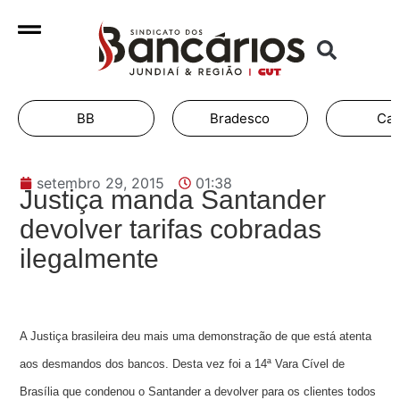
BB
Bradesco
Cai
setembro 29, 2015
01:38
Justiça manda Santander
devolver tarifas cobradas
ilegalmente
A Justiça brasileira deu mais uma demonstração de que está atenta
aos desmandos dos bancos. Desta vez foi a 14ª Vara Cível de
Brasília que condenou o Santander a devolver para os clientes todos