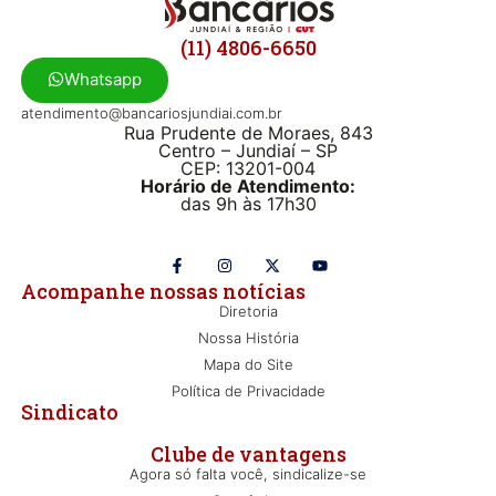
(11) 4806-6650
Whatsapp
atendimento@bancariosjundiai.com.br
Rua Prudente de Moraes, 843
Centro – Jundiaí – SP
CEP: 13201-004
Horário de Atendimento:
das 9h às 17h30
Acompanhe nossas notícias
Diretoria
Nossa História
Mapa do Site
Política de Privacidade
Sindicato
Clube de vantagens
Agora só falta você, sindicalize-se