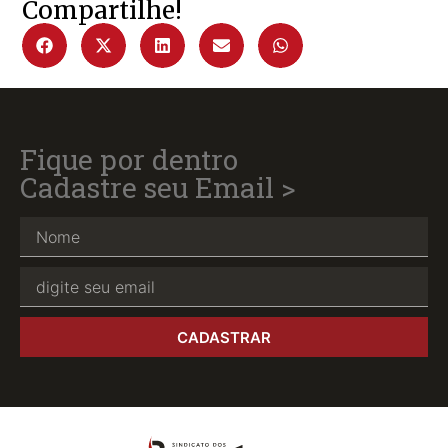
Compartilhe!
Fique por dentro
Cadastre seu Email >
CADASTRAR