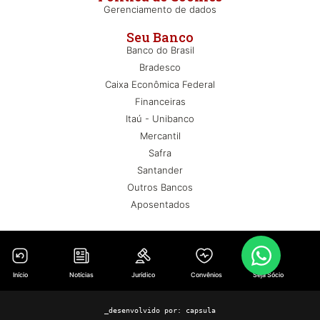
Gerenciamento de dados
Seu Banco
Banco do Brasil
Bradesco
Caixa Econômica Federal
Financeiras
Itaú - Unibanco
Mercantil
Safra
Santander
Outros Bancos
Aposentados
Início
Notícias
Jurídico
Convênios
Seja Sócio
_desenvolvido por:
capsula