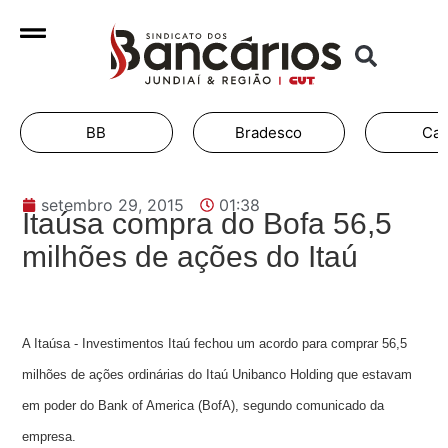
BB
Bradesco
Cai
setembro 29, 2015
01:38
Itaúsa compra do Bofa 56,5
milhões de ações do Itaú
A Itaúsa - Investimentos Itaú fechou um acordo para comprar 56,5
milhões de ações ordinárias do Itaú Unibanco Holding que estavam
em poder do Bank of America (BofA), segundo comunicado da
empresa.