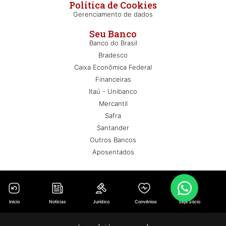
Política de Cookies
Gerenciamento de dados
Seu Banco
Banco do Brasil
Bradesco
Caixa Econômica Federal
Financeiras
Itaú - Unibanco
Mercantil
Safra
Santander
Outros Bancos
Aposentados
Início
Notícias
Jurídico
Convênios
Seja Sócio