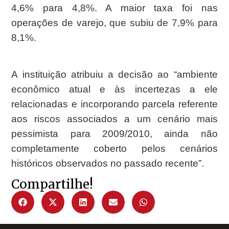
4,6% para 4,8%. A maior taxa foi nas
operações de varejo, que subiu de 7,9% para
8,1%.
A instituição atribuiu a decisão ao “ambiente
econômico atual e às incertezas a ele
relacionadas e incorporando parcela referente
aos riscos associados a um cenário mais
pessimista para 2009/2010, ainda não
completamente coberto pelos cenários
históricos observados no passado recente”.
Compartilhe!