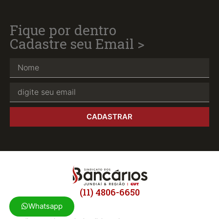
Fique por dentro
Cadastre seu Email >
CADASTRAR
(11) 4806-6650
Whatsapp