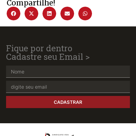
Compartilhe!
Fique por dentro
Cadastre seu Email >
CADASTRAR