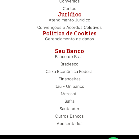
Convênios
Cursos
Jurídico
Atendimento Jurídico
Convenções e Acordos Coletivos
Política de Cookies
Gerenciamento de dados
Seu Banco
Banco do Brasil
Bradesco
Caixa Econômica Federal
Financeiras
Itaú - Unibanco
Mercantil
Safra
Santander
Outros Bancos
Aposentados