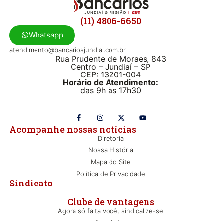
(11) 4806-6650
Whatsapp
atendimento@bancariosjundiai.com.br
Rua Prudente de Moraes, 843
Centro – Jundiaí – SP
CEP: 13201-004
Horário de Atendimento:
das 9h às 17h30
Acompanhe nossas notícias
Diretoria
Nossa História
Mapa do Site
Política de Privacidade
Sindicato
Clube de vantagens
Agora só falta você, sindicalize-se