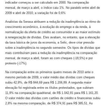
indicador começou a ser calculado em 2000. Na comparação
mensal, de março a abril, o índice caiu 1%. No paralelo entre abril de
2009 e abril de 2010, a variação foi de 0,6%
Analistas da Serasa atribuem a redução da inadimplência ao ritmo do
crescimento econômico, à evolução do emprego e da renda, à
normalização da oferta de crédito ao consumidor e ao maior estímulo
à renegociação de dívidas. Eles avaliam, no entanto, que a elevação
da taxa básica de juros da economia, a Selic, deve criar pressão
sobre a inadimplência no segundo semestre. Os tipos de dívidas que
mais contribuíram para a redução da inadimplência na comparação
mensal, de março a abril, foram as com cheques (-18,5%) e por
protesto (-17%).
Na comparação entre os primeiros quatro meses de 2010 ante o
mesmo período de 2009, o valor médio das dívidas com cheques
subiu 42,9%, de R$ 844,69 para R$ 1.206,89. A segunda maior
elevação foi registrada entre os títulos protestados, que subiram
11,9% na comparação quadrienal, de R$ 1.042,81 para R$ 1.161,20.
O valor médio das dívidas com cartões de crédito e financeiras subiu
2,8% na mesma comparação, de R$ 374,91 para R$ 385,51. As