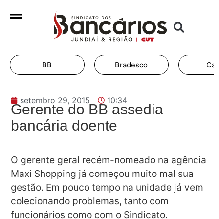
BB
Bradesco
Cai
setembro 29, 2015
10:34
Gerente do BB assedia
bancária doente
O gerente geral recém-nomeado na agência
Maxi Shopping já começou muito mal sua
gestão. Em pouco tempo na unidade já vem
colecionando problemas, tanto com
funcionários como com o Sindicato.