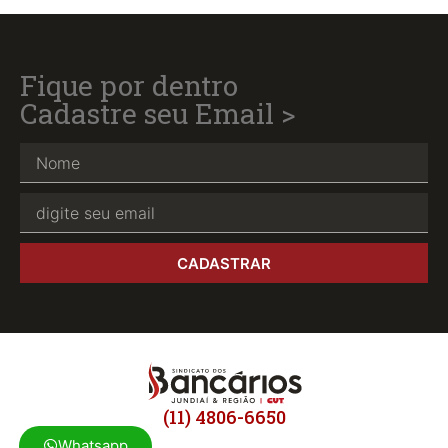
Fique por dentro
Cadastre seu Email >
CADASTRAR
(11) 4806-6650
Whatsapp