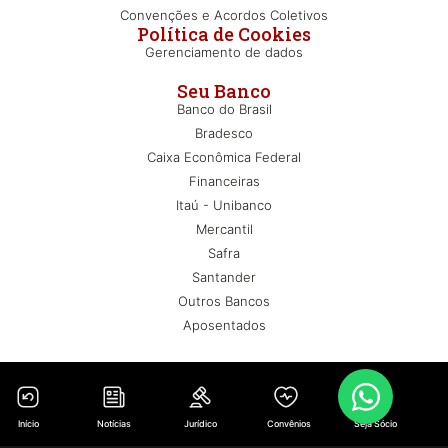
Convenções e Acordos Coletivos
Política de Cookies
Gerenciamento de dados
Seu Banco
Banco do Brasil
Bradesco
Caixa Econômica Federal
Financeiras
Itaú - Unibanco
Mercantil
Safra
Santander
Outros Bancos
Aposentados
Início
Notícias
Jurídico
Convênios
Seja Sócio