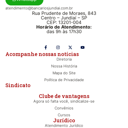
atendimento@bancariosjundiai.com.br
Rua Prudente de Moraes, 843
Centro – Jundiaí – SP
CEP: 13201-004
Horário de Atendimento:
das 9h às 17h30
Acompanhe nossas notícias
Diretoria
Nossa História
Mapa do Site
Política de Privacidade
Sindicato
Clube de vantagens
Agora só falta você, sindicalize-se
Convênios
Cursos
Jurídico
Atendimento Jurídico