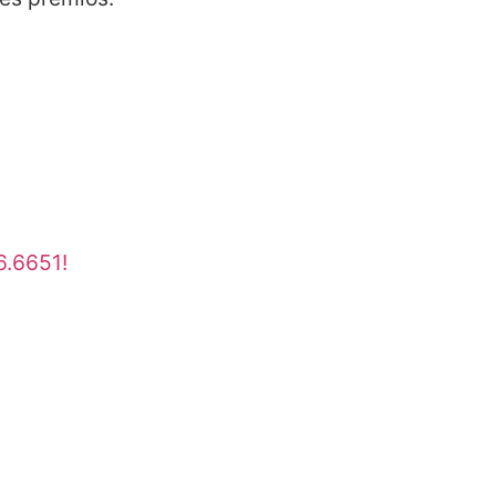
6.6651!