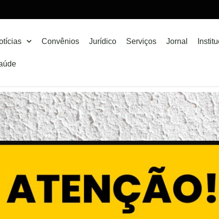
otícias
Convênios
Jurídico
Serviços
Jornal
Instit
aúde