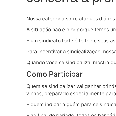
Nossa categoria sofre ataques diários
A situação não é pior porque temos um
E um sindicato forte é feito de seus a
Para incentivar a sindicalização, noss
Quando você se sindicaliza, mostra qu
Como Participar
Quem se sindicalizar vai ganhar brind
vinhos, preparado especialmente para
E quem indicar alguém para se sindic
E ao final do período, todos os bancá