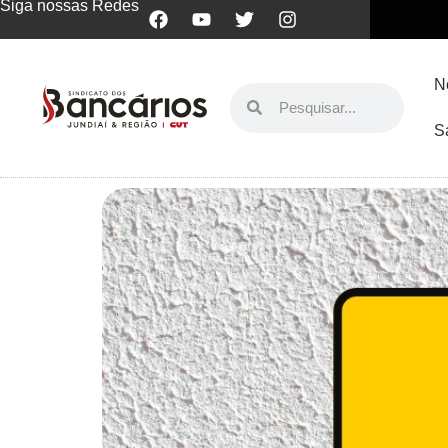
Siga nossas Redes
N
S