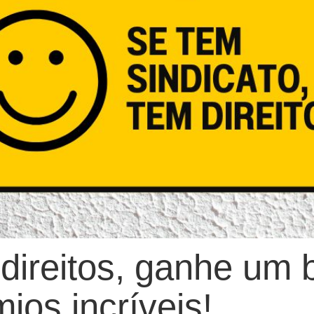
direitos, ganhe um 
ios incríveis!