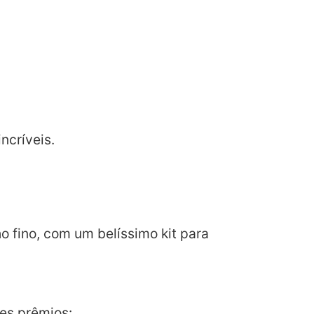
ncríveis.
 fino, com um belíssimo kit para
tes prêmios: