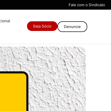
Fale com o Sindicato
ucional
Seja Sócio
Denuncie