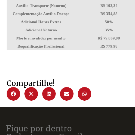
Auxílio-Transporte (Noturno)
R$ 103,34
Complementação Auxílio-Doença
R$ 354,88
Adicional Horas Extras
50%
Adicional Noturno
35%
Morte e invalidez por assalto
R$ 79.069,08
Requalificação Profissional
R$ 779,98
Compartilhe!
Fique por dentro