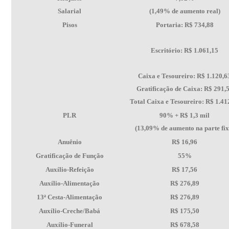
Salarial
(1,49% de aumento real)
Pisos
Portaria: R$ 734,88
Escritório: R$ 1.061,15
Caixa e Tesoureiro: R$ 1.120,6
Gratificação de Caixa: R$ 291,
Total Caixa e Tesoureiro: R$ 1.41
PLR
90% + R$ 1,3 mil
(13,09% de aumento na parte fix
Anuênio
R$ 16,96
Gratificação de Função
55%
Auxílio-Refeição
R$ 17,56
Auxílio-Alimentação
R$ 276,89
13ª Cesta-Alimentação
R$ 276,89
Auxílio-Creche/Babá
R$ 175,50
Auxílio-Funeral
R$ 678,58