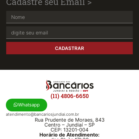
Cadastre seu Email >
CADASTRAR
(11) 4806-6650
Whatsapp
atendimento@bancariosjundiai.com.br
Rua Prudente de Moraes, 843
Centro – Jundiaí – SP
CEP: 13201-004
Horário de Atendimento: