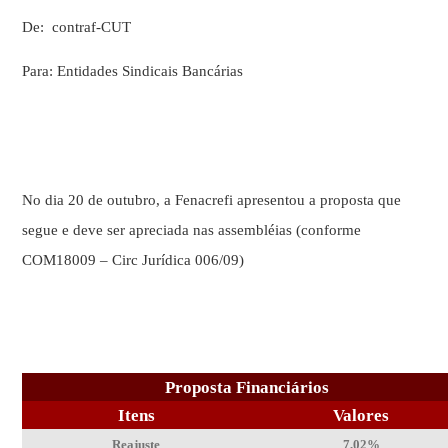
De:
contraf-CUT
Para: Entidades Sindicais Bancárias
No dia 20 de outubro, a Fenacrefi apresentou a proposta que
segue e deve ser apreciada nas assembléias (conforme
COM18009 – Circ Jurídica 006/09)
Proposta Financiários
Itens
Valores
Reajuste
7,02%