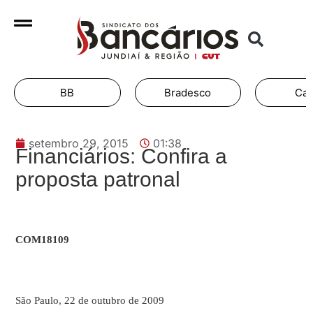
BB
Bradesco
Cai
setembro 29, 2015
01:38
Financiários: Confira a
proposta patronal
COM18109
São Paulo, 22 de outubro de 2009