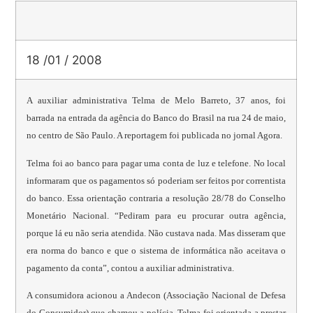
18 /01 / 2008
A auxiliar administrativa Telma de Melo Barreto, 37 anos, foi
barrada na entrada da agência do Banco do Brasil na rua 24 de maio,
no centro de São Paulo. A reportagem foi publicada no jornal Agora.
Telma foi ao banco para pagar uma conta de luz e telefone. No local
informaram que os pagamentos só poderiam ser feitos por correntista
do banco. Essa orientação contraria a resolução 28/78 do Conselho
Monetário Nacional. “Pediram para eu procurar outra agência,
porque lá eu não seria atendida. Não custava nada. Mas disseram que
era norma do banco e que o sistema de informática não aceitava o
pagamento da conta”, contou a auxiliar administrativa.
A consumidora acionou a Andecon (Associação Nacional de Defesa
do Consumidor) que chamou a polícia. Telma foi orientada a prestar