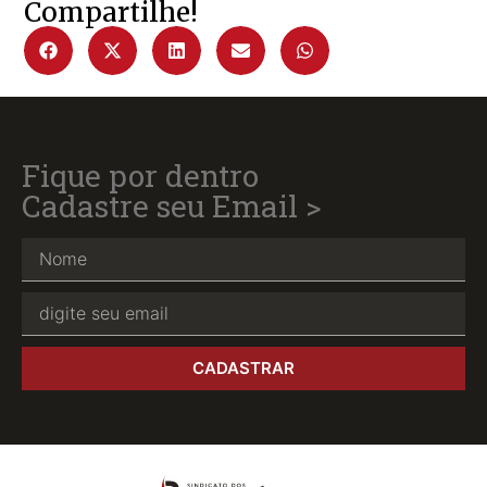
Compartilhe!
Fique por dentro
Cadastre seu Email >
CADASTRAR