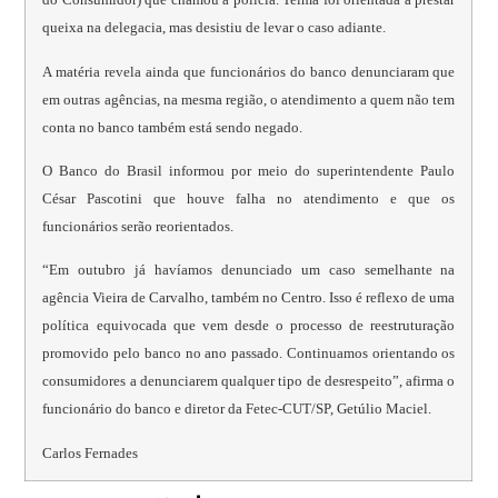
queixa na delegacia, mas desistiu de levar o caso adiante.
A matéria revela ainda que funcionários do banco denunciaram que
em outras agências, na mesma região, o atendimento a quem não tem
conta no banco também está sendo negado.
O Banco do Brasil informou por meio do superintendente Paulo
César Pascotini que houve falha no atendimento e que os
funcionários serão reorientados.
“Em outubro já havíamos denunciado um caso semelhante na
agência Vieira de Carvalho, também no Centro. Isso é reflexo de uma
política equivocada que vem desde o processo de reestruturação
promovido pelo banco no ano passado. Continuamos orientando os
consumidores a denunciarem qualquer tipo de desrespeito”, afirma o
funcionário do banco e diretor da Fetec-CUT/SP, Getúlio Maciel.
Carlos Fernades