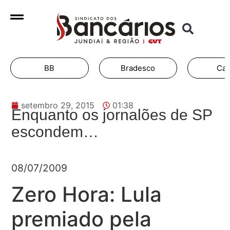
BB
Bradesco
Cai
setembro 29, 2015
01:38
Enquanto os jornalões de SP
escondem…
08/07/2009
Zero Hora: Lula
premiado pela