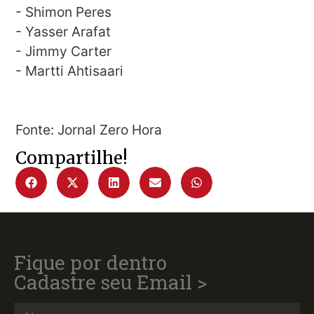
- Shimon Peres
- Yasser Arafat
- Jimmy Carter
- Martti Ahtisaari
Fonte: Jornal Zero Hora
Compartilhe!
Fique por dentro
Cadastre seu Email >