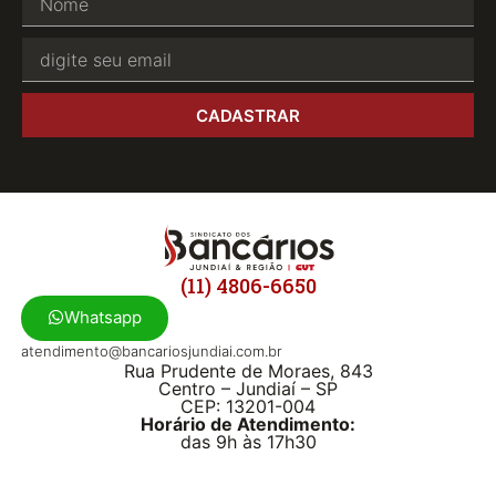
CADASTRAR
(11) 4806-6650
Whatsapp
atendimento@bancariosjundiai.com.br
Rua Prudente de Moraes, 843
Centro – Jundiaí – SP
CEP: 13201-004
Horário de Atendimento:
das 9h às 17h30