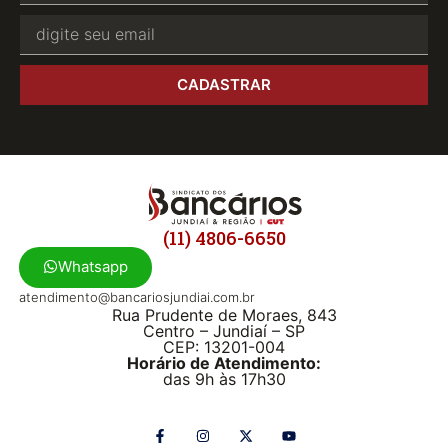
CADASTRAR
(11) 4806-6650
Whatsapp
atendimento@bancariosjundiai.com.br
Rua Prudente de Moraes, 843
Centro – Jundiaí – SP
CEP: 13201-004
Horário de Atendimento:
das 9h às 17h30