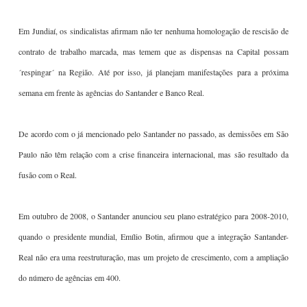
Em Jundiaí, os sindicalistas afirmam não ter nenhuma homologação de rescisão de
contrato de trabalho marcada, mas temem que as dispensas na Capital possam
´respingar´ na Região. Até por isso, já planejam manifestações para a próxima
semana em frente às agências do Santander e Banco Real.
De acordo com o já mencionado pelo Santander no passado, as demissões em São
Paulo não têm relação com a crise financeira internacional, mas são resultado da
fusão com o Real.
Em outubro de 2008, o Santander anunciou seu plano estratégico para 2008-2010,
quando o presidente mundial, Emílio Botin, afirmou que a integração Santander-
Real não era uma reestruturação, mas um projeto de crescimento, com a ampliação
do número de agências em 400.