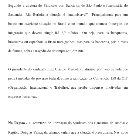
Segundo a diretora do Sindicato dos Bancários de São Paulo e funcionária do
Santander, Rita Berlofa, a situação é “inadmissível”. “Principalmente para um
banco em excelente situação no Brasil e no mundo, que anuncia ´sinergias de
integração que devem atingir R$ 2,7 bilhões´. Ou seja, para os banqueiros,
brasileiros ou espanhóis, a fusão trará ganhos, mas para os bancários, pais e mães
de família, sobra a tragédia do desemprego”, diz Rita.
O presidente do sindicato, Luiz Cláudio Marcolino, afirmou por meio de nota que
pedirá medidas do governo federal, como a ratificação da Convenção 158 da OIT
(Organização Internacional o Trabalho), que proíbe dispensas imotivadas em
empresas lucrativas.
Na Região -
O secretário de Formação do Sindicato dos Bancários de Jundiaí e
Região, Douglas Yamagata, afirmou ontem que a situação é preocupante. Nas nove