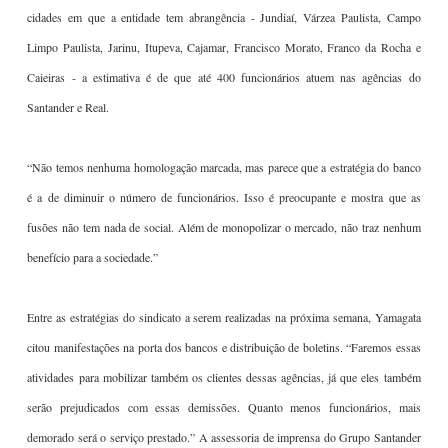
cidades em que a entidade tem abrangência - Jundiaí, Várzea Paulista, Campo
Limpo Paulista, Jarinu, Itupeva, Cajamar, Francisco Morato, Franco da Rocha e
Caieiras - a estimativa é de que até 400 funcionários atuem nas agências do
Santander e Real.
“Não temos nenhuma homologação marcada, mas parece que a estratégia do banco
é a de diminuir o número de funcionários. Isso é preocupante e mostra que as
fusões não tem nada de social. Além de monopolizar o mercado, não traz nenhum
benefício para a sociedade.”
Entre as estratégias do sindicato a serem realizadas na próxima semana, Yamagata
citou manifestações na porta dos bancos e distribuição de boletins. “Faremos essas
atividades para mobilizar também os clientes dessas agências, já que eles também
serão prejudicados com essas demissões. Quanto menos funcionários, mais
demorado será o serviço prestado.” A assessoria de imprensa do Grupo Santander