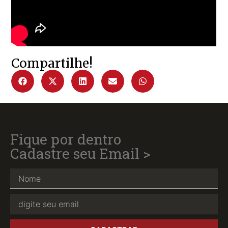
Compartilhe!
Fique por dentro
Cadastre seu Email >