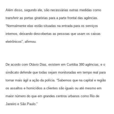
Além disso, segundo ele, são necessárias outras medidas como
transferir as portas giratórias para a parte frontal das agências.
“Normalmente elas estão situadas na entrada para os serviços
internos, deixando descobertas as pessoas que usam os caixas
eletrônicos”, afirmou.
De acordo com Otávio Dias, existem em Curitiba 380 agências, e o
sindicato defende que todas sejam monitoradas em tempo real para
tornar mais ágil a ação da polícia. “Sabemos que na capital e região
os assaltos e homicídios a clientes são iguais ou até mesmo em
maior número do que em grandes centros urbanos como Rio de
Janeiro e São Paulo.”