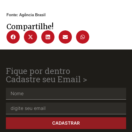
Fonte: Agência Brasil
Compartilhe!
Fique por dentro
Cadastre seu Email >
CADASTRAR