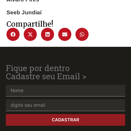
Seeb Jundiaí
Compartilhe!
Fique por dentro
Cadastre seu Email >
CADASTRAR