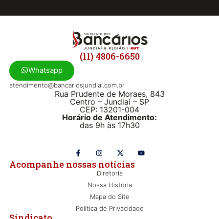
(11) 4806-6650
Whatsapp
atendimento@bancariosjundiai.com.br
Rua Prudente de Moraes, 843
Centro – Jundiaí – SP
CEP: 13201-004
Horário de Atendimento:
das 9h às 17h30
Acompanhe nossas notícias
Diretoria
Nossa História
Mapa do Site
Política de Privacidade
Sindicato