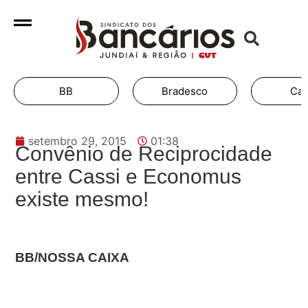
BB
Bradesco
Cai
setembro 29, 2015
01:38
Convênio de Reciprocidade
entre Cassi e Economus
existe mesmo!
BB/NOSSA CAIXA