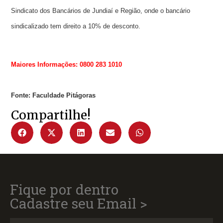
Sindicato dos Bancários de Jundiaí e Região, onde o bancário
sindicalizado tem direito a 10% de desconto.
Maiores Informações: 0800 283 1010
Fonte: Faculdade Pitágoras
Compartilhe!
Fique por dentro
Cadastre seu Email >