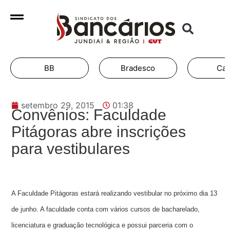
BB
Bradesco
Cai
setembro 29, 2015
01:38
Convênios: Faculdade
Pitágoras abre inscrições
para vestibulares
A Faculdade Pitágoras estará realizando vestibular no próximo dia 13
de junho. A faculdade conta com vários cursos de bacharelado,
licenciatura e graduação tecnológica e possui parceria com o