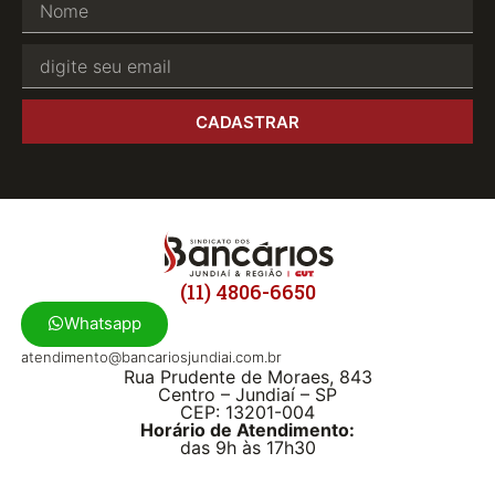
CADASTRAR
(11) 4806-6650
Whatsapp
atendimento@bancariosjundiai.com.br
Rua Prudente de Moraes, 843
Centro – Jundiaí – SP
CEP: 13201-004
Horário de Atendimento:
das 9h às 17h30