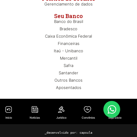
Gerenciamento de dados
Seu Banco
Banco do Brasil
Bradesco
Caixa Econômica Federal
Financeiras
Itaú - Unibanco
Mercantil
Safra
Santander
Outros Bancos
Aposentados
Início
Notícias
Jurídico
Convênios
Seja Sócio
_desenvolvido por:
capsula