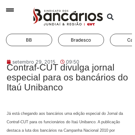
BB
Bradesco
Cai
setembro 29, 2015
09:50
Contraf-CUT divulga jornal
especial para os bancários do
Itaú Unibanco
Já está chegando aos bancários uma edição especial do Jornal da
Contraf-CUT para os funcionários do Itaú Unibanco. A publicação
destaca a luta dos bancários na Campanha Nacional 2010 por