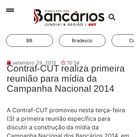
BB
Bradesco
Cai
setembro 29, 2015
10:34
Contraf-CUT realiza primeira
reunião para mídia da
Campanha Nacional 2014
A Contraf-CUT promoveu nesta terça-feira
(3) a primeira reunião específica para
discutir a construção da mídia da
Campanha Nacional dos Bancários 2014, em