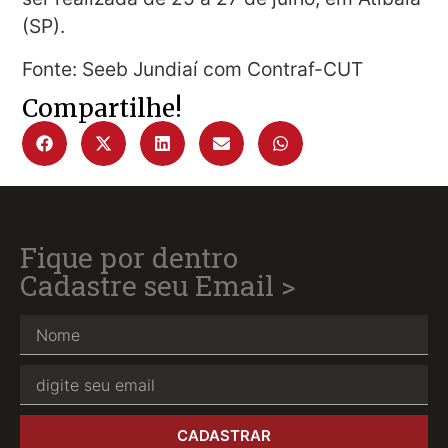
(SP).
Fonte: Seeb Jundiaí com Contraf-CUT
Compartilhe!
Fique por dentro
Cadastre seu Email >
CADASTRAR