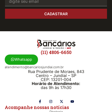
CADASTRAR
(11) 4806-6650
Whatsapp
atendimento@bancariosjundiai.com.br
Rua Prudente de Moraes, 843
Centro – Jundiaí – SP
CEP: 13201-004
Horário de Atendimento:
das 9h às 17h30
Acompanhe nossas notícias
Diretoria