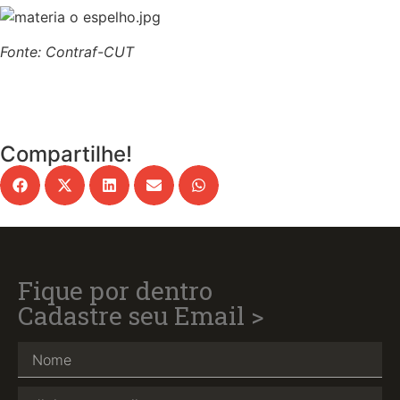
Fonte: Contraf-CUT
Compartilhe!
Fique por dentro
Cadastre seu Email >