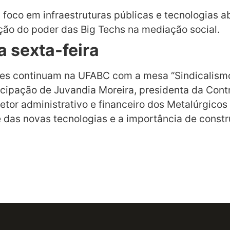
 foco em infraestruturas públicas e tecnologias a
ão do poder das Big Techs na mediação social.
 sexta-feira
ates continuam na UFABC com a mesa “Sindicalismo 
articipação de Juvandia Moreira, presidenta da Co
etor administrativo e financeiro dos Metalúrgicos 
das novas tecnologias e a importância de construi