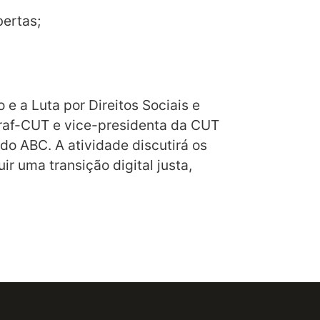
bertas;
e a Luta por Direitos Sociais e
ntraf-CUT e vice-presidenta da CUT
do ABC. A atividade discutirá os
r uma transição digital justa,