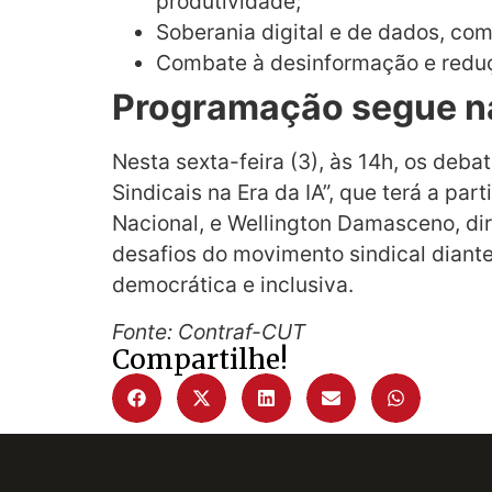
produtividade;
Soberania digital e de dados, com
Combate à desinformação e reduç
Programação segue na
Nesta sexta-feira (3), às 14h, os deb
Sindicais na Era da IA”, que terá a p
Nacional, e Wellington Damasceno, dir
desafios do movimento sindical diante 
democrática e inclusiva.
Fonte: Contraf-CUT
Compartilhe!