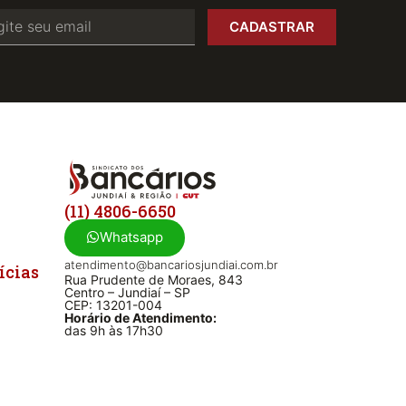
CADASTRAR
(11) 4806-6650
Whatsapp
atendimento@bancariosjundiai.com.br
ícias
Rua Prudente de Moraes, 843
Centro – Jundiaí – SP
CEP: 13201-004
Horário de Atendimento:
das 9h às 17h30