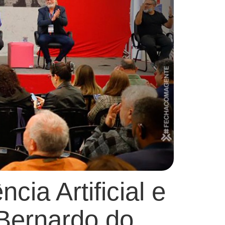
cia Artificial e
 Bernardo do