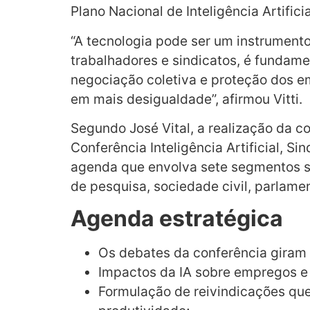
Plano Nacional de Inteligência Artificia
“A tecnologia pode ser um instrumento
trabalhadores e sindicatos, é fundamen
negociação coletiva e proteção dos 
em mais desigualdade”, afirmou Vitti.
Segundo José Vital, a realização da c
Conferência Inteligência Artificial, S
agenda que envolva sete segmentos soc
de pesquisa, sociedade civil, parlamen
Agenda estratégica
Os debates da conferência giram e
Impactos da IA sobre empregos e
Formulação de reivindicações que