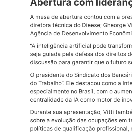
Abertura com liderança
A mesa de abertura contou com a pres
diretora técnica do Dieese; Gheorge Vi
Agência de Desenvolvimento Econômico
“A inteligência artificial pode trans
seja guiada pela defesa dos direitos 
discussão para garantir que o futuro se
O presidente do Sindicato dos Bancário
do Trabalho”. Ele destacou como a Intel
especialmente no Brasil, com o aumen
centralidade da IA como motor de inov
Durante sua apresentação, Vitti tamb
sobre a evolução das ocupações em tec
políticas de qualificação profissiona