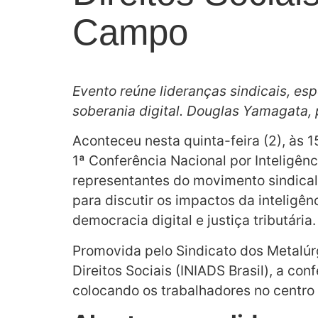
Campo
Evento reúne lideranças sindicais, esp
soberania digital. Douglas Yamagata, 
Aconteceu nesta quinta-feira (2), às
1ª Conferência Nacional por Inteligênci
representantes do movimento sindical,
para discutir os impactos da inteligên
democracia digital e justiça tributária.
Promovida pelo Sindicato dos Metalúrg
Direitos Sociais (INIADS Brasil), a con
colocando os trabalhadores no centro 