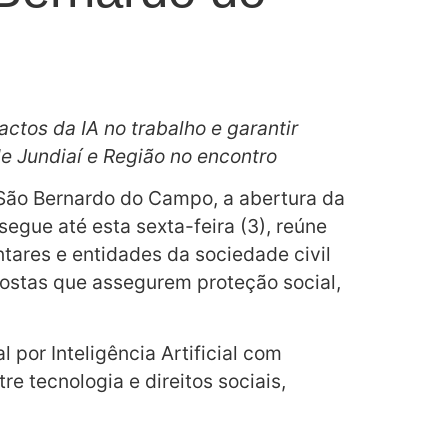
ctos da IA no trabalho e garantir
de Jundiaí e Região no encontro
 São Bernardo do Campo, a abertura da
 segue até esta sexta-feira (3), reúne
tares e entidades da sociedade civil
opostas que assegurem proteção social,
por Inteligência Artificial com
re tecnologia e direitos sociais,