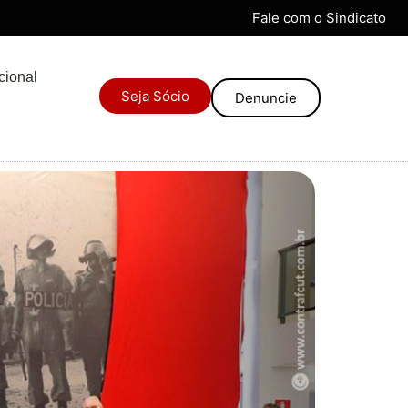
Fale com o Sindicato
ucional
Seja Sócio
Denuncie