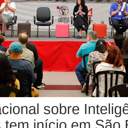
onal sobre Inteligên
s tem início em São