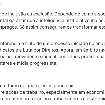
l.
 de inclusão ou exclusão. Depende de como a soci
tal garantir que a inteligência artificial venha 
empregos. Só assim conseguiremos transformar es
onferência é fruto de um processo iniciado no ano
indicatos e a Luta por Direitos. Agora, em âmbito 
iais: movimento sindical, conselhos profissionais
tares e mídia progressista.
m torno de quatro eixos principais:
 relações de trabalho, especialmente em economi
 garantam proteção aos trabalhadores e distribui