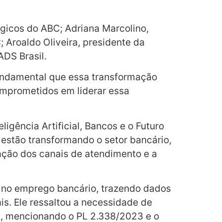
gicos do ABC; Adriana Marcolino,
; Aroaldo Oliveira, presidente da
DS Brasil.
fundamental que essa transformação
comprometidos em liderar essa
ligência Artificial, Bancos e o Futuro
já estão transformando o setor bancário,
ação dos canais de atendimento e a
o no emprego bancário, trazendo dados
s. Ele ressaltou a necessidade de
 IA, mencionando o PL 2.338/2023 e o