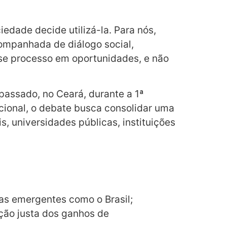
edade decide utilizá-la. Para nós,
acompanhada de diálogo social,
se processo em oportunidades, e não
 passado, no Ceará, durante a 1ª
nacional, o debate busca consolidar uma
, universidades públicas, instituições
as emergentes como o Brasil;
ção justa dos ganhos de