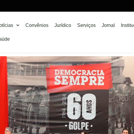
otícias
Convênios
Jurídico
Serviços
Jornal
Instit
aúde