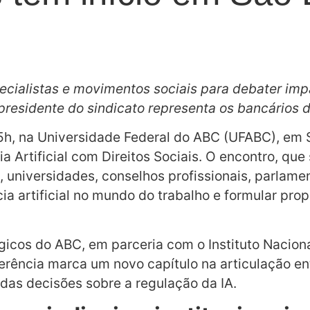
ecialistas e movimentos sociais para debater impa
presidente do sindicato representa os bancários 
 15h, na Universidade Federal do ABC (UFABC), em
a Artificial com Direitos Sociais. O encontro, que
 universidades, conselhos profissionais, parlamen
cia artificial no mundo do trabalho e formular pr
icos do ABC, em parceria com o Instituto Nacional 
ferência marca um novo capítulo na articulação ent
das decisões sobre a regulação da IA.