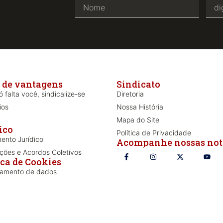
 de vantagens
Sindicato
 falta você, sindicalize-se
Diretoria
ios
Nossa História
Mapa do Site
ico
Política de Privacidade
ento Jurídico
Acompanhe nossas not
ões e Acordos Coletivos
ica de Cookies
iamento de dados