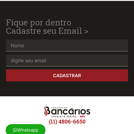
Fique por dentro
Cadastre seu Email >
CADASTRAR
(11) 4806-6650
Whatsapp