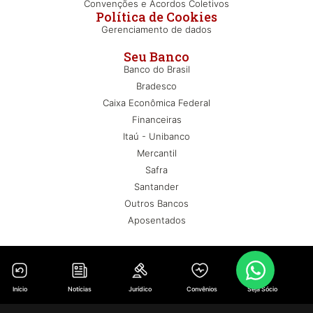
Convenções e Acordos Coletivos
Política de Cookies
Gerenciamento de dados
Seu Banco
Banco do Brasil
Bradesco
Caixa Econômica Federal
Financeiras
Itaú - Unibanco
Mercantil
Safra
Santander
Outros Bancos
Aposentados
Início
Notícias
Jurídico
Convênios
Seja Sócio