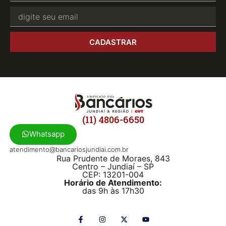
CADASTRAR
(11) 4806-6650
Whatsapp
atendimento@bancariosjundiai.com.br
Rua Prudente de Moraes, 843
Centro – Jundiaí – SP
CEP: 13201-004
Horário de Atendimento:
das 9h às 17h30