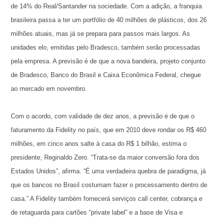
de 14% do Real/Santander na sociedade. Com a adição, a franquia
brasileira passa a ter um portfólio de 40 milhões de plásticos, dos 26
milhões atuais, mas já se prepara para passos mais largos. As
unidades elo, emitidas pelo Bradesco, também serão processadas
pela empresa. A previsão é de que a nova bandeira, projeto conjunto
de Bradesco, Banco do Brasil e Caixa Econômica Federal, chegue
ao mercado em novembro.
Com o acordo, com validade de dez anos, a previsão é de que o
faturamento da Fidelity no país, que em 2010 deve rondar os R$ 460
milhões, em cinco anos salte à casa do R$ 1 bilhão, estima o
presidente, Reginaldo Zero. “Trata-se da maior conversão fora dos
Estados Unidos”, afirma. “É uma verdadeira quebra de paradigma, já
que os bancos no Brasil costumam fazer o processamento dentro de
casa.” A Fidelity também fornecerá serviços call center, cobrança e
de retaguarda para cartões “private label” e a base de Visa e