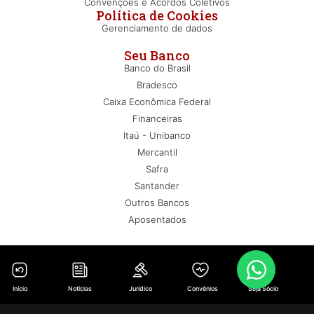
Convenções e Acordos Coletivos
Política de Cookies
Gerenciamento de dados
Seu Banco
Banco do Brasil
Bradesco
Caixa Econômica Federal
Financeiras
Itaú - Unibanco
Mercantil
Safra
Santander
Outros Bancos
Aposentados
Início
Notícias
Jurídico
Convênios
Seja Sócio