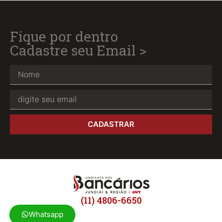
Fique por dentro
Cadastre seu Email >
CADASTRAR
(11) 4806-6650
Whatsapp