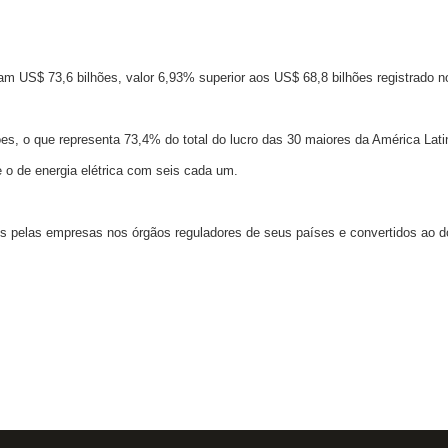
 US$ 73,6 bilhões, valor 6,93% superior aos US$ 68,8 bilhões registrado no
es, o que representa 73,4% do total do lucro das 30 maiores da América Lati
 o de energia elétrica com seis cada um.
s pelas empresas nos órgãos reguladores de seus países e convertidos ao dó