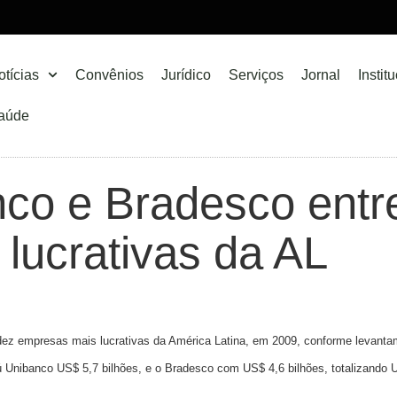
otícias
Convênios
Jurídico
Serviços
Jornal
Instit
aúde
nco e Bradesco entr
lucrativas da AL
dez empresas mais lucrativas da América Latina, em 2009, conforme levantame
ú Unibanco US$ 5,7 bilhões, e o Bradesco com US$ 4,6 bilhões, totalizando 