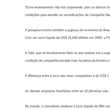
“Esse levantamento não nos surpreende, pois os bancos bra
condições para atender as reivindicações da Campanha Naci
A pesquisa mostra também a pujança da economia do Brasil.
Com um lucro líquido de US$ 16,645 bilhões em
2009, a
Pet
A Vale, que no levantamento feito no ano anterior era a s
condição de companhia privada mais lucrativa da América L
A diferença entre o lucro das duas companhias é de US$ 1 
As demais empresas brasileiras entre as 10 primeiras são:
No estudo, a consultoria analisou o lucro líquido de 894 c