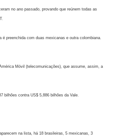
esceram no ano passado, provando que reúnem todas as
T.
sta é preenchida com duas mexicanas e outra colombiana.
a América Móvil (telecomunicações), que assume, assim, a
7 bilhões contra US$ 5,886 bilhões da Vale.
parecem na lista, há 18 brasileiras, 5 mexicanas, 3