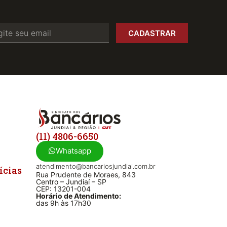
CADASTRAR
(11) 4806-6650
Whatsapp
atendimento@bancariosjundiai.com.br
ícias
Rua Prudente de Moraes, 843
Centro – Jundiaí – SP
CEP: 13201-004
Horário de Atendimento:
das 9h às 17h30