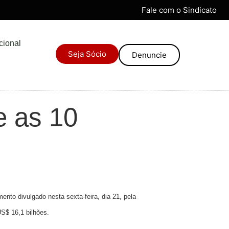
Fale com o Sindicato
ucional
Seja Sócio
Denuncie
e as 10
nto divulgado nesta sexta-feira, dia 21, pela
US$ 16,1 bilhões.