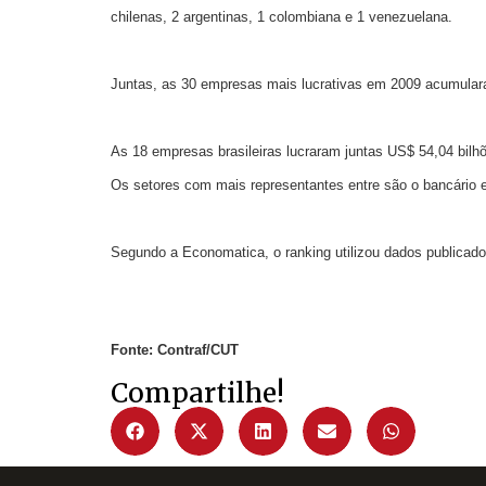
chilenas, 2 argentinas, 1 colombiana e 1 venezuelana.
Juntas, as 30 empresas mais lucrativas em 2009 acumularam
As 18 empresas brasileiras lucraram juntas US$ 54,04 bilhõ
Os setores com mais representantes entre são o bancário e
Segundo a Economatica, o ranking utilizou dados publicado
Fonte: Contraf/CUT
Compartilhe!