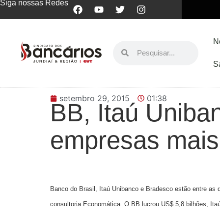
Siga nossas Redes
N
S
setembro 29, 2015
01:38
BB, Itaú Uniba
empresas mais 
Banco do Brasil, Itaú Unibanco e Bradesco estão entre as 
consultoria Economática. O BB lucrou US$ 5,8 bilhões, Ita