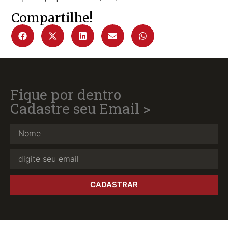
Compartilhe!
Fique por dentro
Cadastre seu Email >
CADASTRAR