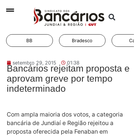
BB
Bradesco
Cai
setembro 29, 2015
01:38
Bancários rejeitam proposta e
aprovam greve por tempo
indeterminado
Com ampla maioria dos votos, a categoria
bancária de Jundiaí e Região rejeitou a
proposta oferecida pela Fenaban em