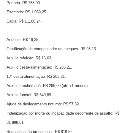
Portaria: R$ 738,00.
Escritório: R$ 1.059,25.
Caixa: R$ 1.1.80,24.
Anuênio: R$ 16,35.
Gratificação de compensador de cheques: R$ 93,13.
Auxílio refeição: R$ 16,63.
Auxílio cesta-alimentação: R$ 285,21.
13ª cesta-alimentação: R$ 285,21.
Auxílio-creche/babá: R$ 285,00 (até 71 meses).
Auxílio-funeral: R$ 549,89.
Ajuda de deslocamento noturno: R$ 57,39.
Indenização por morte ou incapacidade decorrente de assalto: R$
81.998,61.
Requalificação profissional: R$ 819,52.