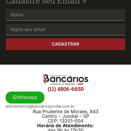
Cadastre seu Email >
CADASTRAR
(11) 4806-6650
Whatsapp
atendimento@bancariosjundiai.com.br
Rua Prudente de Moraes, 843
Centro – Jundiaí – SP
CEP: 13201-004
Horário de Atendimento:
das 9h às 17h30