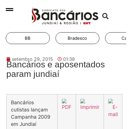
BB
Bradesco
Cai
setembro 29, 2015
01:38
Bancários e aposentados
param jundiaí
Bancários
cutistas lançam
Campanha 2009
em Jundiaí