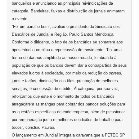
banqueiros e anunciando as principais reivindicações da
categoria. Bandeiras, faixas e distribuição de jornais animaram
o evento.
“Foi um barulho bom”, avaliou o presidente do Sindicato dos
Bancários de Jundiaí e Região, Paulo Santos Mendonça.
Conforme o dirigente, o fato de os bancários se somarem aos
aposentados ampliou a repercussão do movimento. “Foi uma
forma de darmos amplitude ao nosso recado, lembrando à
população de que os bancos devem dar a contrapartida de seus
elevados lucros à sociedade, por meio da redução do
spread
,
juros e tarifas; diminuição das filas; prestação de melhores
serviços; e concessão de crédito. À categoria, por sua vez,
reforçamos que este é o momento de todos os bancários
arregaçarem as mangas para cobrar dos bancos soluções para
as questões específicas de cada empresa, além de pressionar
por remuneração justa e melhores condições de trabalho para
todos”, concluiu Paulão.
O lançamento em Jundiaí integra a caravana que a FETEC SP