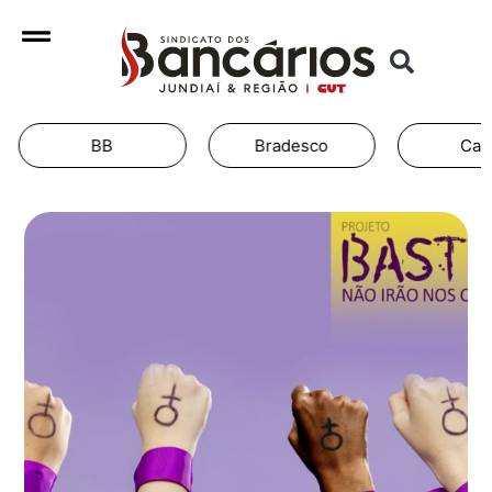
Bradesco
Caixa
Ita