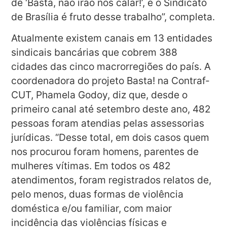
de ‘Basta, não irão nos calar!’, e o Sindicato
de Brasília é fruto desse trabalho”, completa.
Atualmente existem canais em 13 entidades
sindicais bancárias que cobrem 388
cidades das cinco macrorregiões do país. A
coordenadora do projeto Basta! na Contraf-
CUT, Phamela Godoy, diz que, desde o
primeiro canal até setembro deste ano, 482
pessoas foram atendias pelas assessorias
jurídicas. “Desse total, em dois casos quem
nos procurou foram homens, parentes de
mulheres vítimas. Em todos os 482
atendimentos, foram registrados relatos de,
pelo menos, duas formas de violência
doméstica e/ou familiar, com maior
incidência das violências físicas e