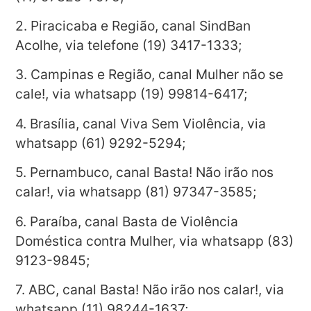
2. Piracicaba e Região, canal SindBan
Acolhe, via telefone (19) 3417-1333;
3. Campinas e Região, canal Mulher não se
cale!, via whatsapp (19) 99814-6417;
4. Brasília, canal Viva Sem Violência, via
whatsapp (61) 9292-5294;
5. Pernambuco, canal Basta! Não irão nos
calar!, via whatsapp (81) 97347-3585;
6. Paraíba, canal Basta de Violência
Doméstica contra Mulher, via whatsapp (83)
9123-9845;
7. ABC, canal Basta! Não irão nos calar!, via
whatsapp (11) 98244-1637;